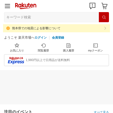
熊本県での地震による影響について
ようこそ 楽天市場へ
ログイン
会員登録
お気に入り
閲覧履歴
購入履歴
myクーポン
1,980円以上で日用品が送料無料