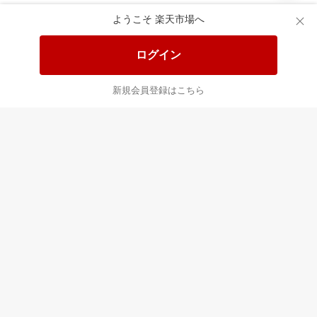
あなたはポイント
合計
倍
ようこそ 楽天市場へ
ログイン
新規会員登録はこちら
最近チェックした商品
すべて見る