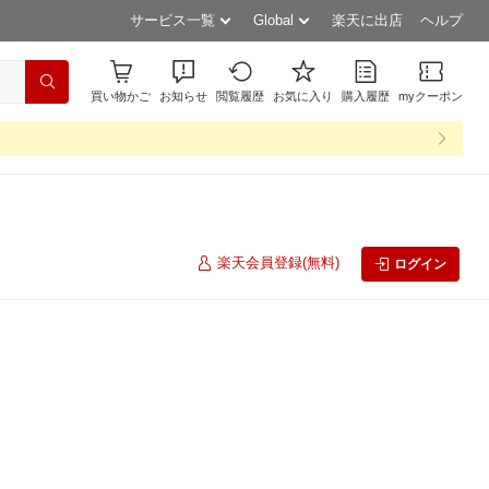
サービス一覧
Global
楽天に出店
ヘルプ
買い物かご
お知らせ
閲覧履歴
お気に入り
購入履歴
myクーポン
楽天会員登録(無料)
ログイン