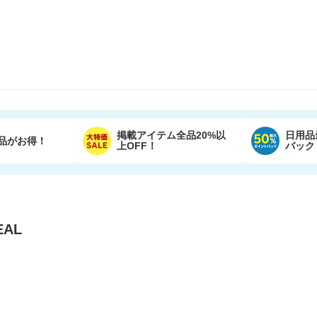
掲載アイテム全品20%以
日用品
品がお得！
上OFF！
バック
AL