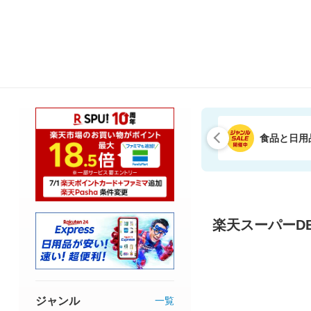
食品と日用
楽天スーパーDE
ジャンル
一覧