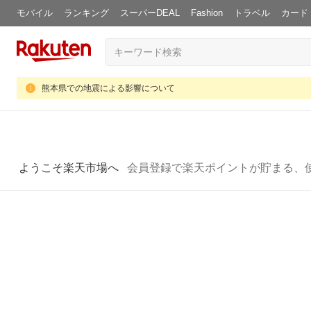
モバイル
ランキング
スーパーDEAL
Fashion
トラベル
カード
熊本県での地震による影響について
ようこそ楽天市場へ
会員登録で楽天ポイントが貯まる、