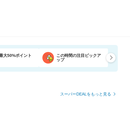
最大50%ポイント
この時間の注目ピックア
ップ
スーパーDEALをもっと見る