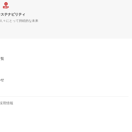
サステナビリティ
人々にとって持続的な未来
一覧
わせ
採用情報