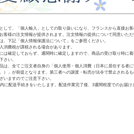
として、「個人輸入」としての取り扱いになり、フランスから直接お客
お客様の注文情報が提供されます。注文情報の提供について同意いただ
は、下記「個人情報保護法について」をご参照ください。
入消費税が課税される場合があります。
には確定しておらず、通関時に確定しますので、商品の受け取り時に着
下さい。
品は、全てご注文者自身の「個人使用・個人消費（日本に居住する者に
。）」が前提となります。第三者への譲渡・転売が法令で禁止されるも
ざいますのでご注意下さい。
以内に配送手続きをいたします。配送作業完了後、3週間程度でのお届け