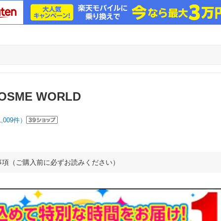
COSME WORLD
1,009
件）
事項（ご購入前に必ずお読みください）