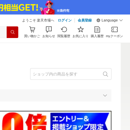
ようこそ 楽天市場へ
ログイン
会員登録
Language
買い物かご
お知らせ
閲覧履歴
お気に入り
購入履歴
myクーポン