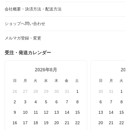
【ゆっくりお得便】
ト 送料無料
トコ 送料無料 【ゆっく
りお得便】
会社概要・決済方法・配送方法
ショップへ問い合わせ
メルマガ登録・変更
受注・発送カレンダー
2026年8月
20
日
月
火
水
木
金
土
日
月
火
26
27
28
29
30
31
1
30
31
1
2
3
4
5
6
7
8
6
7
8
9
10
11
12
13
14
15
13
14
15
16
17
18
19
20
21
22
20
21
22