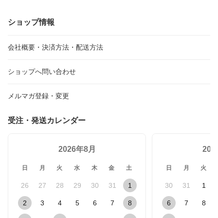
ショップ情報
会社概要・決済方法・配送方法
ショップへ問い合わせ
メルマガ登録・変更
受注・発送カレンダー
2026年8月
20
日
月
火
水
木
金
土
日
月
火
26
27
28
29
30
31
1
30
31
1
2
3
4
5
6
7
8
6
7
8