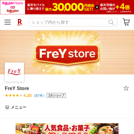
FreY Store
4.20
（
87
件）
メニュー