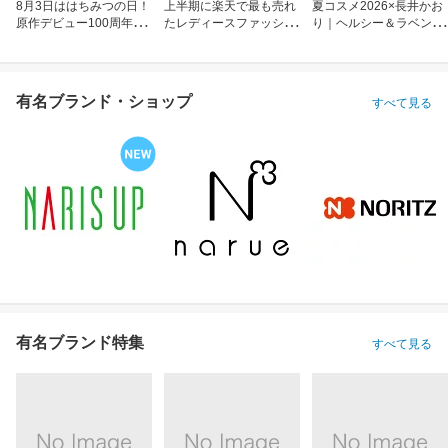
8月3日ははちみつの日！
上半期に楽天で最も売れ
夏コスメ2026×長井かお
原作デビュー100周年も
たレディースファッショ
り｜ヘルシー＆ラベンダ
お祝い
ン
ーメイク
有名ブランド・ショップ
すべて見る
有名ブランド特集
すべて見る