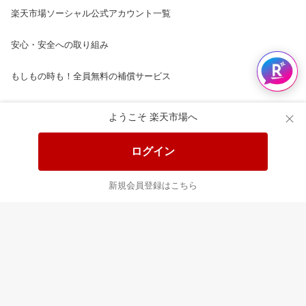
楽天市場ソーシャル公式アカウント一覧
安心・安全への取り組み
もしもの時も！全員無料の補償サービス
楽天市場配送ガイド（受取方法）
ようこそ 楽天市場へ
楽天にお店を開きませんか？
ログイン
楽天ショッピングサービスご利用規約
新規会員登録はこちら
ページ内容・広告に関するご意見はこちら
楽天クラッチ募金
Rakuten Ichiba English Guide
ご利用ガイド
ヘルプ