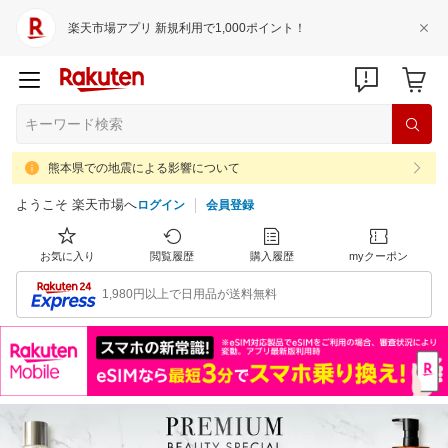
楽天市場アプリ 新規利用で1,000ポイント！
熊本県での地震による影響について
ようこそ 楽天市場へ
ログイン
会員登録
お気に入り
閲覧履歴
購入履歴
myクーポン
1,980円以上で日用品が送料無料