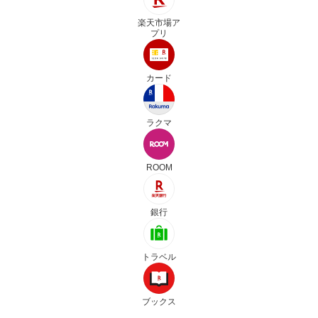
楽天市場ア
プリ
カード
ラクマ
ROOM
銀行
トラベル
ブックス