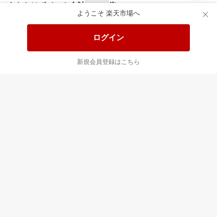
あなたはポイント
合計
倍
ようこそ 楽天市場へ
ログイン
新規会員登録はこちら
最近チェックした商品
すべて見る