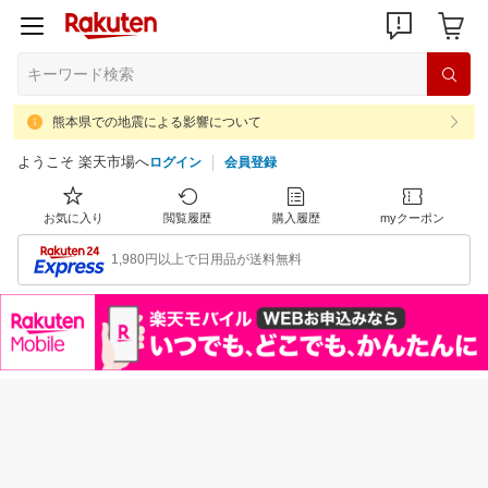
熊本県での地震による影響について
ようこそ 楽天市場へ
ログイン
会員登録
お気に入り
閲覧履歴
購入履歴
myクーポン
1,980円以上で日用品が送料無料
注目のイベント
すべて見る