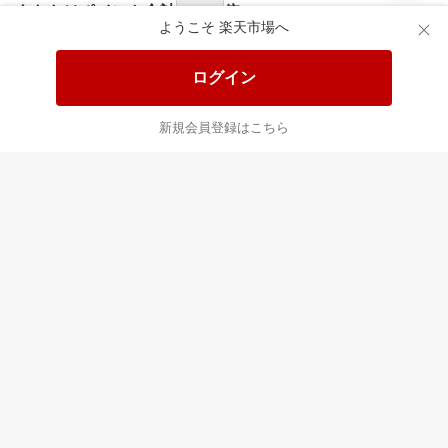
あなたはポイント
合計
倍
ようこそ 楽天市場へ
ログイン
新規会員登録はこちら
最近チェックした商品
すべて見る