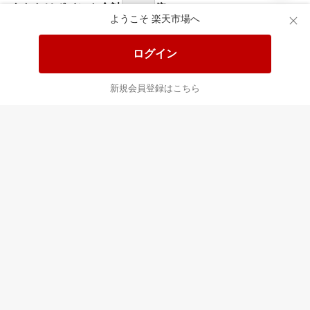
あなたはポイント
合計
倍
ようこそ 楽天市場へ
ログイン
新規会員登録はこちら
楽天のサービス
すべて見る
モバイル
ファッショ
ン