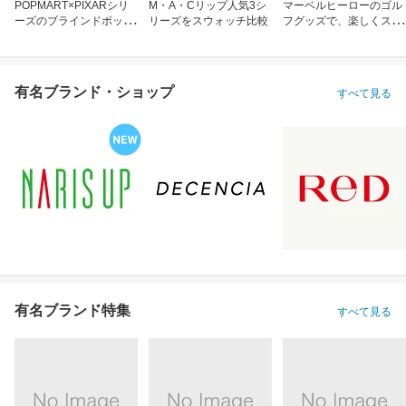
POPMART×PIXARシリ
M・A・Cリップ人気3シ
マーベルヒーローのゴル
ーズのブラインドボック
リーズをスウォッチ比較
フグッズで、楽しくスコ
ス
アアップ！
有名ブランド・ショップ
すべて見る
有名ブランド特集
すべて見る