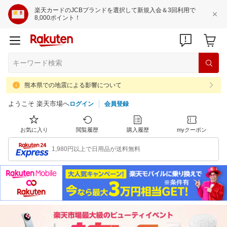
楽天カードのJCBブランドを選択して新規入会＆3回利用で
8,000ポイント！
熊本県での地震による影響について
ようこそ 楽天市場へ
ログイン
会員登録
お気に入り
閲覧履歴
購入履歴
myクーポン
1,980円以上で日用品が送料無料