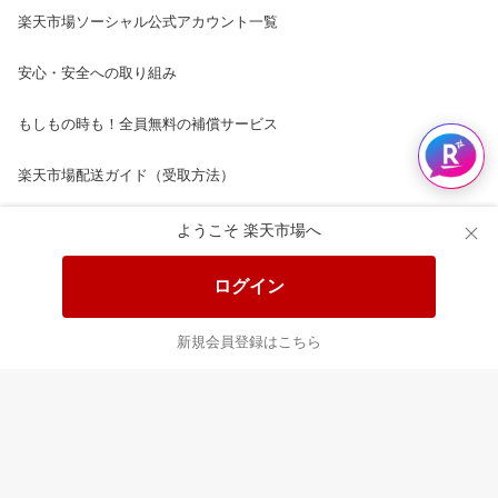
楽天市場ソーシャル公式アカウント一覧
安心・安全への取り組み
もしもの時も！全員無料の補償サービス
楽天市場配送ガイド（受取方法）
楽天にお店を開きませんか？
ようこそ 楽天市場へ
楽天ショッピングサービスご利用規約
ログイン
ページ内容・広告に関するご意見はこちら
新規会員登録はこちら
楽天クラッチ募金
Rakuten Ichiba English Guide
ご利用ガイド
ヘルプ