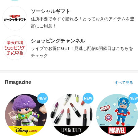
ソーシャルギフト
住所不要で今すぐ贈れる！とっておきのアイテムを豊
富にご用意！
ショッピングチャンネル
ライブでお得にGET！見逃し配信&開催日はこちらを
チェック
Rmagazine
すべて見る