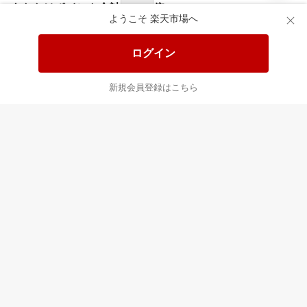
あなたはポイント
合計
倍
ようこそ 楽天市場へ
ログイン
新規会員登録はこちら
最近チェックした商品
すべて見る