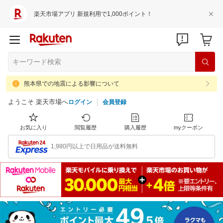
楽天市場アプリ 新規利用で1,000ポイント！
熊本県での地震による影響について
ようこそ 楽天市場へ
ログイン
会員登録
お気に入り
閲覧履歴
購入履歴
myクーポン
1,980円以上で日用品が送料無料