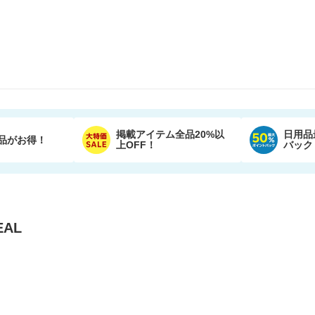
掲載アイテム全品20%以
日用品
品がお得！
上OFF！
バック
AL