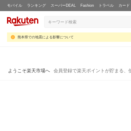
モバイル
ランキング
スーパーDEAL
Fashion
トラベル
カード
熊本県での地震による影響について
ようこそ楽天市場へ
会員登録で楽天ポイントが貯まる、