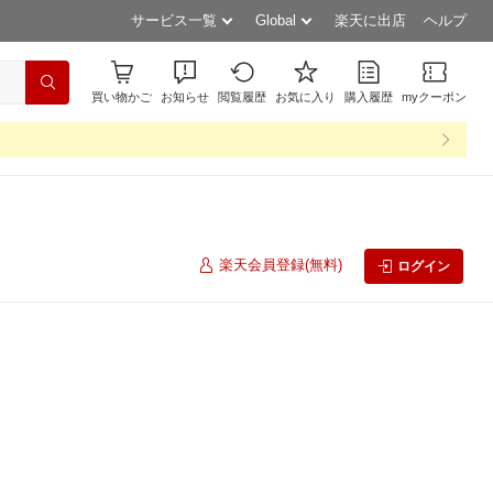
サービス一覧
Global
楽天に出店
ヘルプ
買い物かご
お知らせ
閲覧履歴
お気に入り
購入履歴
myクーポン
楽天会員登録(無料)
ログイン