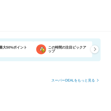
最大50%ポイント
この時間の注目ピックア
ップ
スーパーDEALをもっと見る