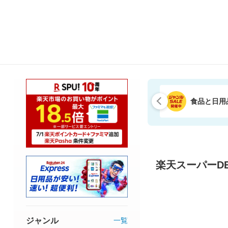
食品と日用
楽天スーパーDE
ジャンル
一覧