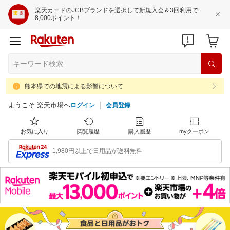
楽天カードのJCBブランドを選択して新規入会＆3回利用で
8,000ポイント！
熊本県での地震による影響について
ようこそ 楽天市場へ
ログイン
会員登録
お気に入り
閲覧履歴
購入履歴
myクーポン
1,980円以上で日用品が送料無料