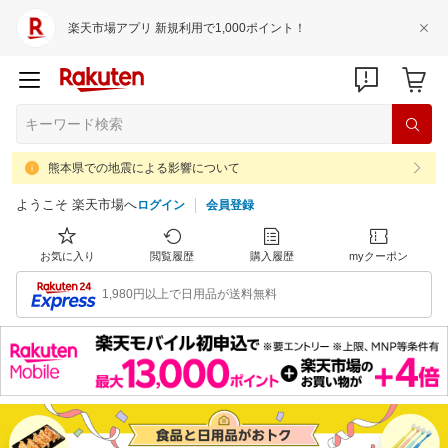
楽天市場アプリ 新規利用で1,000ポイント！
熊本県での地震による影響について
ようこそ 楽天市場へ
ログイン
会員登録
お気に入り
閲覧履歴
購入履歴
myクーポン
1,980円以上で日用品が送料無料