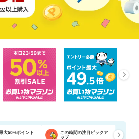
10
最大50%ポイント
この時間の注目ピックア
ップ