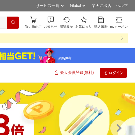
サービス一覧
Global
楽天に出店
ヘルプ
買い物かご
お知らせ
閲覧履歴
お気に入り
購入履歴
myクーポン
楽天会員登録(無料)
ログイン