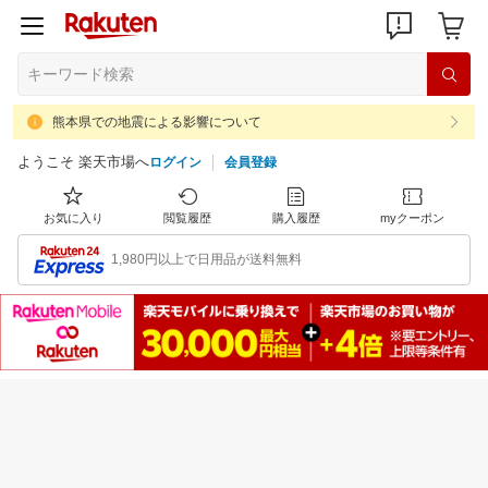
熊本県での地震による影響について
ようこそ 楽天市場へ
ログイン
会員登録
お気に入り
閲覧履歴
購入履歴
myクーポン
1,980円以上で日用品が送料無料