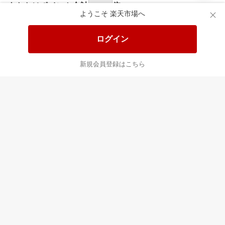
あなたはポイント
合計
倍
ようこそ 楽天市場へ
ログイン
新規会員登録はこちら
最近チェックした商品
すべて見る