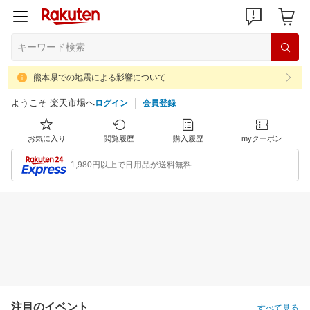
熊本県での地震による影響について
ようこそ 楽天市場へ
ログイン
会員登録
お気に入り
閲覧履歴
購入履歴
myクーポン
1,980円以上で日用品が送料無料