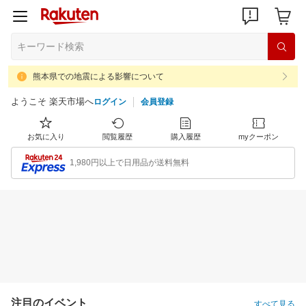
熊本県での地震による影響について
ようこそ 楽天市場へ
ログイン
会員登録
お気に入り
閲覧履歴
購入履歴
myクーポン
1,980円以上で日用品が送料無料