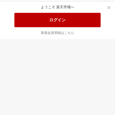
あなたはポイント
合計
倍
ようこそ 楽天市場へ
ログイン
新規会員登録はこちら
最近チェックした商品
すべて見る