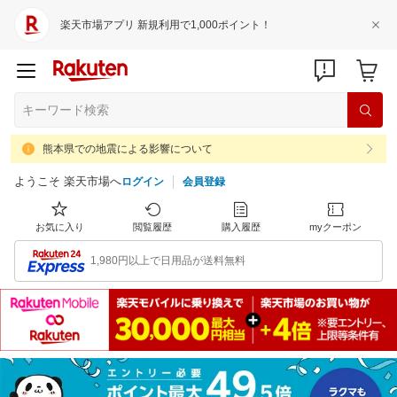
楽天市場アプリ 新規利用で1,000ポイント！
熊本県での地震による影響について
ようこそ 楽天市場へ
ログイン
会員登録
お気に入り
閲覧履歴
購入履歴
myクーポン
1,980円以上で日用品が送料無料