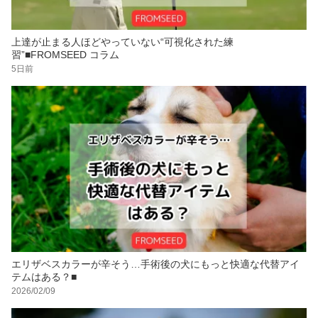
上達が止まる人ほどやっていない“可視化された練
習”■FROMSEED コラム
5日前
エリザベスカラーが辛そう…手術後の犬にもっと快適な代替アイ
テムはある？■
2026/02/09