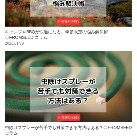
キャンプやBBQが快適になる、季節限定の悩み解決術
◇FROMSEED コラム
2026/01/30
虫除けスプレーが苦手でも対策できる方法はある？◇FROMSEED
コラム