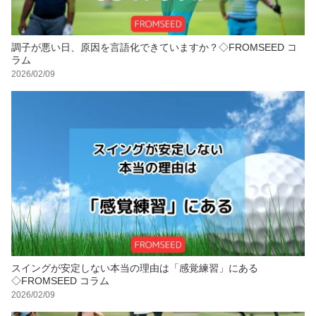
調子が悪い日、原因を言語化できていますか？◇FROMSEED コ
ラム
2026/02/09
スイングが安定しない本当の理由は「感覚練習」にある
◇FROMSEED コラム
2026/02/09