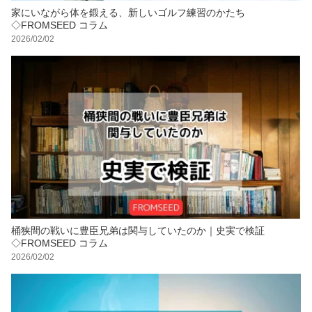
家にいながら体を鍛える、新しいゴルフ練習のかたち
◇FROMSEED コラム
2026/02/02
桶狭間の戦いに豊臣兄弟は関与していたのか｜史実で検証
◇FROMSEED コラム
2026/02/02