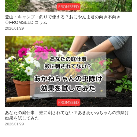
登山・キャンプ・釣りで使える？おにやんま君の向き不向き
◇FROMSEED コラム
2026/01/29
あなたの庭仕事、蚊に刺されてない？あきあかねちゃんの虫除け
効果を試してみた
2026/01/29