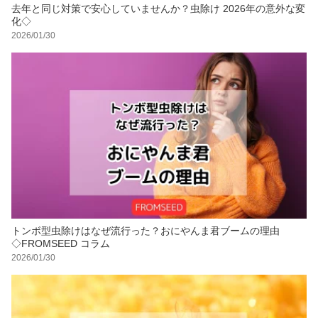
去年と同じ対策で安心していませんか？虫除け 2026年の意外な変
化◇
2026/01/30
トンボ型虫除けはなぜ流行った？おにやんま君ブームの理由
◇FROMSEED コラム
2026/01/30