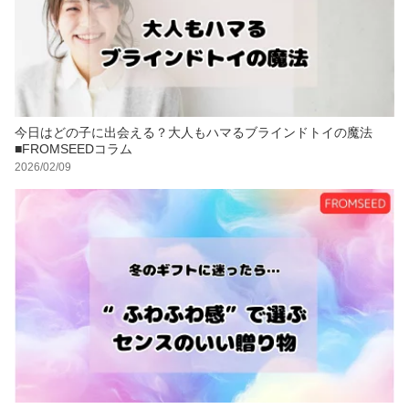
今日はどの子に出会える？大人もハマるブラインドトイの魔法
■FROMSEEDコラム
2026/02/09