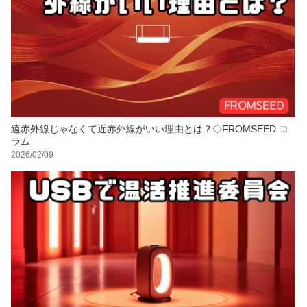
遠赤外線じゃなくて近赤外線がいい理由とは？◇FROMSEED コ
ラム
2026/02/09