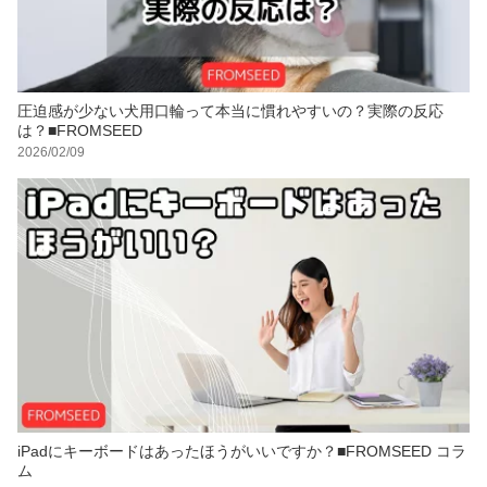
圧迫感が少ない犬用口輪って本当に慣れやすいの？実際の反応
は？■FROMSEED
2026/02/09
iPadにキーボードはあったほうがいいですか？■FROMSEED コラ
ム