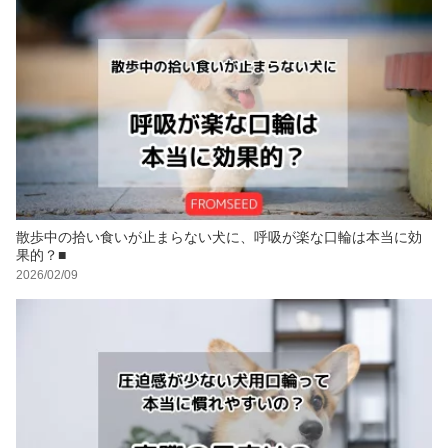
散歩中の拾い食いが止まらない犬に、呼吸が楽な口輪は本当に効
果的？■
2026/02/09