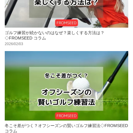
ゴルフ練習が続かないのはなぜ？楽しくする方法は？
◇FROMSEED コラム
2026/02/03
冬こそ差がつく？オフシーズンの賢いゴルフ練習法◇FROMSEED
コラム