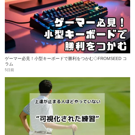
ゲーマー必見！小型キーボードで勝利をつかむ◇FROMSEED コ
ラム
5日前