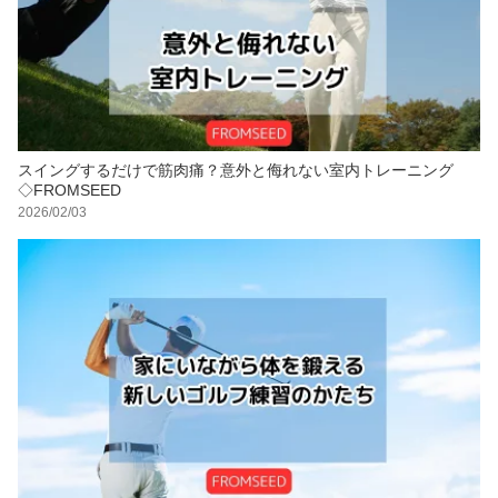
スイングするだけで筋肉痛？意外と侮れない室内トレーニング
◇FROMSEED
2026/02/03