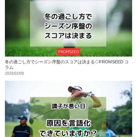
冬の過ごし方でシーズン序盤のスコアは決まる◇FROMSEED コ
ラム
2026/02/09