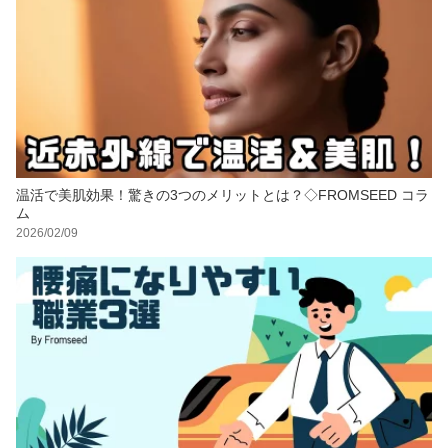
温活で美肌効果！驚きの3つのメリットとは？◇FROMSEED コラ
ム
2026/02/09