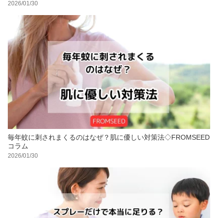
2026/01/30
毎年蚊に刺されまくるのはなぜ？肌に優しい対策法◇FROMSEED
コラム
2026/01/30