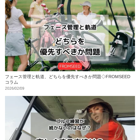
フェース管理と軌道、どちらを優先すべきか問題◇FROMSEED
コラム
2026/02/09