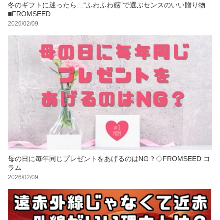
冬のギフトに迷ったら…“ふわふわ感”で選ぶセンスのいい贈り物
■FROMSEED
2026/02/09
母の日に毎年同じプレゼントをあげるのはNG？◇FROMSEED コ
ラム
2026/02/09