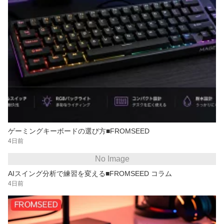
ゲーミングキーボードの選び方■FROMSEED
4日前
No Image
AIスイング分析で練習を変える■FROMSEED コラム
4日前