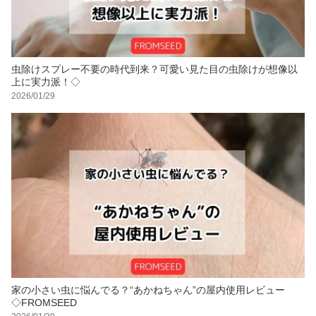
虫除けスプレー不要の時代到来？可愛い見た目の虫除けが想像以
上に実力派！◇
2026/01/29
家の小さい虫に悩んでる？“あかねちゃん”の屋内使用レビュー
◇FROMSEED