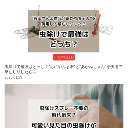
虫除けで最強はどっち？“おにやんま君”と“あかねちゃん”を併用で
草むしりしたら◇
2026/01/29