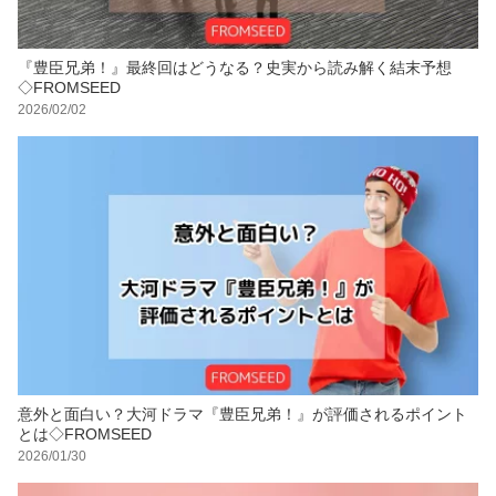
『豊臣兄弟！』最終回はどうなる？史実から読み解く結末予想
◇FROMSEED
2026/02/02
意外と面白い？大河ドラマ『豊臣兄弟！』が評価されるポイント
とは◇FROMSEED
2026/01/30