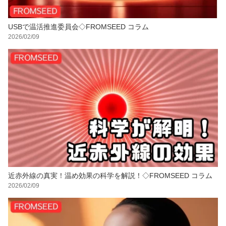
USBで温活推進委員会◇FROMSEED コラム
2026/02/09
近赤外線の真実！温め効果の科学を解説！◇FROMSEED コラム
2026/02/09