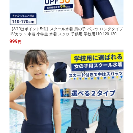
【8/10はポイント5倍】スクール水着 男の子 パンツ ロングタイプ
UVカット 水着 小学生 水着 スク水 子供用 学校用110 120 130 14
0 150 160 170 学校 競泳 水泳 男子 男の子 水着通販 学生服 85545
999
円
9 小学校