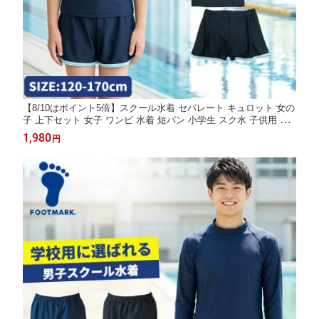
【8/10はポイント5倍】スクール水着 セパレート キュロット 女の
子 上下セット 女子 ワンピ 水着 短パン 小学生 スク水 子供用 学
校用 120 130 140 150 160 170 学校 水泳 授業用 幼児 女子 86576
1,980
円
0 小学校