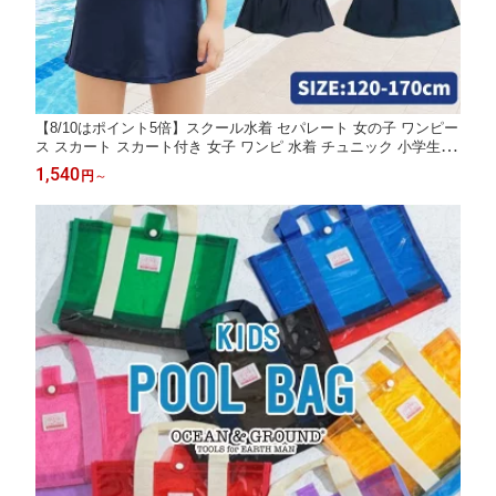
【8/10はポイント5倍】スクール水着 セパレート 女の子 ワンピー
ス スカート スカート付き 女子 ワンピ 水着 チュニック 小学生 ス
ク水 子供用 学校用 120 130 140 150 160 170 学校 水泳 幼児 女子
1,540
円
～
865644 865757 小学校