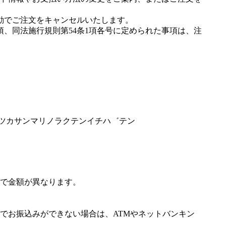
動でご注文をキャンセルいたします。
項、同法施行規則第54条1項各号に定められた事項は、注
サ゛ツカサンマリノラクテンイチハ゛テン
で金額が異なります。
でお振込みができない場合は、ATMやネットバンキン