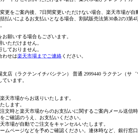
変更をご案内後、7日間変更いただけない場合、楽天市場が自
払いによるお支払いとなる場合、割賦販売法第30条2の3第4
。
をお願いする場合もございます。
用いただけません。
行しておりません。
合わせは
楽天市場までご連絡
ください。
店（ラクテンイチバシテン） 普通 2999440 ラクテン（
しています。
楽天市場からお送りいたします。
たします。
注文時と楽天市場からのお支払いに関するご案内メール送信時
をご確認のうえ、お支払いください。
楽天市場が自動でご注文をキャンセルいたします。
ームページなどを予めご確認ください。連休時など、銀行窓口