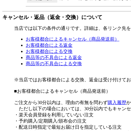
キャンセル・返品（返金・交換）について
当店では以下の条件の通りです。詳細は、各リンク先を
お客様都合によるキャンセル（商品発送前）
お客様都合による返金
お客様都合による交換
商品等の不具合による返金
商品等の不具合による交換
※当店ではお客様都合による交換、返金は受け付けてお
■
お客様都合によるキャンセル（商品発送前）
ご注文から30分以内は、理由の有無を問わず
購入履歴
か
ただし以下の場合においては、30分以内でもキャンセ
・楽天会員登録を利用していない注文
・予約購入/定期購入/頒布会の注文
・配送日時指定で最短お届け日を指定している注文