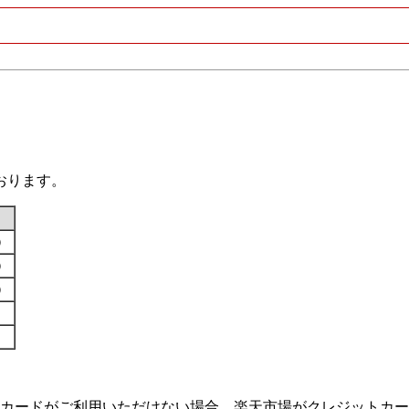
おります。
す）
す）
す）
カードがご利用いただけない場合、楽天市場がクレジットカー