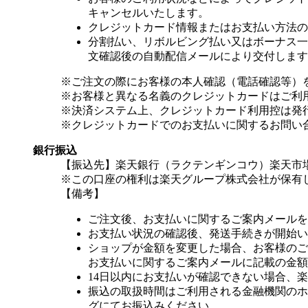
キャンセルいたします。
クレジットカード情報またはお支払い方法の
分割払い、リボルビング払い又はボーナス一括
文確認後の自動配信メールにより交付します
※ご注文の際にお客様の本人確認（電話確認等）
※お客様と異なる名義のクレジットカードはご利
※決済システム上、クレジットカード利用控は発
※クレジットカードでのお支払いに関するお問い
銀行振込
【振込先】楽天銀行（ラクテンギンコウ）楽天市場支
※この口座の権利は楽天グループ株式会社が保有
【備考】
ご注文後、お支払いに関するご案内メールを
お支払い状況の確認後、発送手続きが開始い
ショップが金額を変更した場合、お客様のご
お支払いに関するご案内メールに記載の金額
14日以内にお支払いが確認できない場合、
振込の取扱時間はご利用される金融機関のホ
グにてお振込みください。