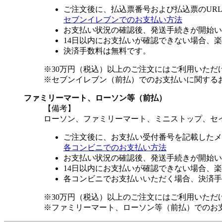
ご注文後に、払込票番号および払込票のUR
セブンイレブンでのお支払い方法
お支払い状況の確認後、発送手続きが開始い
14日以内にお支払いが確認できない場合、
決済手数料は無料です。
※30万円（税込）以上のご注文にはご利用いただ
※セブンイレブン（前払）でのお支払いに関する
ファミリーマート、ローソン等（前払）
【備考】
ローソン、ファミリーマート、ミニストップ、セ
ご注文後に、お支払い受付番号を記載したメ
各コンビニでのお支払い方法
お支払い状況の確認後、発送手続きが開始い
14日以内にお支払いが確認できない場合、
各コンビニでお支払いいただく場合、決済手
※30万円（税込）以上のご注文にはご利用いただ
※ファミリーマート、ローソン等（前払）でのお