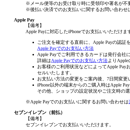
※メール便等のお受け取り時に受領印や署名が不
※後払い決済でのお支払いに関するお問い合わせ
Apple Pay
【備考】
Apple Payに対応したiPhoneでお支払いいただけま
ご注文を確定する直前に、Apple Payの認
Apple Payでのお支払い方法
Apple Payでご利用できるカードは発行会
詳細は
Apple Payでのお支払い方法
よりApp
お客様のご利用状況などによってApple 
セルいたします。
お支払い方法の変更をご案内後、7日間変更
iPhone以外の端末からのご購入時はApple
その他、ショップの設定状況やご注文時の選択
※Apple Payでのお支払いに関するお問い合わせは
セブンイレブン（前払）
【備考】
セブンイレブンでお支払いいただけます。