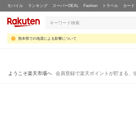
モバイル
ランキング
スーパーDEAL
Fashion
トラベル
カード
熊本県での地震による影響について
ようこそ楽天市場へ
会員登録で楽天ポイントが貯まる、