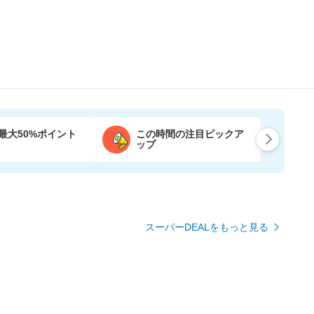
最大50%ポイント
この時間の注目ピックア
ップ
スーパーDEALをもっと見る