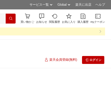
サービス一覧
Global
楽天に出店
ヘルプ
買い物かご
お知らせ
閲覧履歴
お気に入り
購入履歴
myクーポン
楽天会員登録(無料)
ログイン