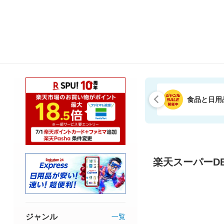
食品と日用
楽天スーパーDE
ジャンル
一覧