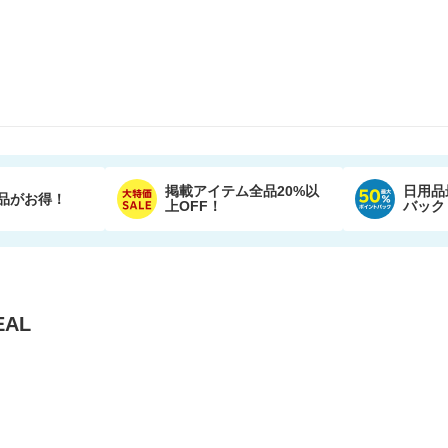
掲載アイテム全品20%以
日用品
品がお得！
上OFF！
バック
AL