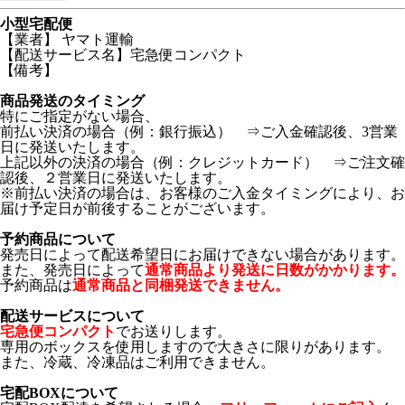
小型宅配便
【業者】 ヤマト運輸
【配送サービス名】宅急便コンパクト
【備考】
商品発送のタイミング
特にご指定がない場合、
前払い決済の場合（例：銀行振込） ⇒ご入金確認後、3営業
日に発送いたします。
上記以外の決済の場合（例：クレジットカード） ⇒ご注文確
認後、２営業日に発送いたします。
※前払い決済の場合は、お客様のご入金タイミングにより、お
届け予定日が前後することがございます。
予約商品について
発売日によって配送希望日にお届けできない場合があります。
また、発売日によって
通常商品より発送に日数がかかります。
予約商品は
通常商品と同梱発送できません。
配送サービスについて
宅急便コンパクト
でお送りします。
専用のボックスを使用しますので大きさに限りがあります。
また、冷蔵、冷凍品はご利用できません。
宅配BOXについて