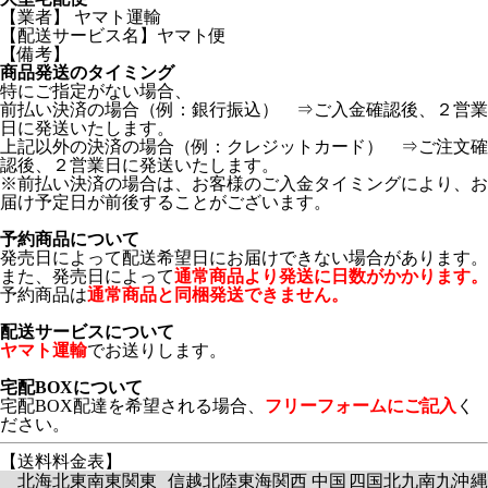
【業者】 ヤマト運輸
【配送サービス名】ヤマト便
【備考】
商品発送のタイミング
特にご指定がない場合、
前払い決済の場合（例：銀行振込） ⇒ご入金確認後、２営業
日に発送いたします。
上記以外の決済の場合（例：クレジットカード） ⇒ご注文確
認後、２営業日に発送いたします。
※前払い決済の場合は、お客様のご入金タイミングにより、お
届け予定日が前後することがございます。
予約商品について
発売日によって配送希望日にお届けできない場合があります。
また、発売日によって
通常商品より発送に日数がかかります。
予約商品は
通常商品と同梱発送できません。
配送サービスについて
ヤマト運輸
でお送りします。
宅配BOXについて
宅配BOX配達を希望される場合、
フリーフォームにご記入
く
ださい。
【送料料金表】
北海
北東
南東
関東
信越
北陸
東海
関西
中国
四国
北九
南九
沖縄