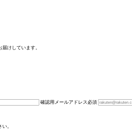
お届けしています。
確認用メールアドレス
必須
さい。