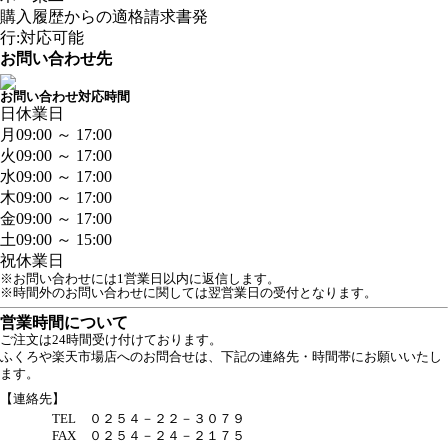
購入履歴からの適格請求書発
行:対応可能
お問い合わせ先
お問い合わせ対応時間
日
休業日
月
09:00 ～ 17:00
火
09:00 ～ 17:00
水
09:00 ～ 17:00
木
09:00 ～ 17:00
金
09:00 ～ 17:00
土
09:00 ～ 15:00
祝
休業日
※お問い合わせには1営業日以内に返信します。
※時間外のお問い合わせに関しては翌営業日の受付となります。
営業時間について
ご注文は24時間受け付けております。
ふくろや楽天市場店へのお問合せは、下記の連絡先・時間帯にお願いいたし
ます。
【連絡先】
TEL ０２５４－２２－３０７９
FAX ０２５４－２４－２１７５