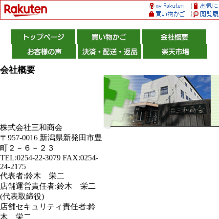
会社概要
株式会社三和商会
〒957-0016 新潟県新発田市豊
町２－６－２３
TEL:0254-22-3079 FAX:0254-
24-2175
代表者:鈴木 栄二
店舗運営責任者:鈴木 栄二
(代表取締役)
店舗セキュリティ責任者:鈴
木 栄二