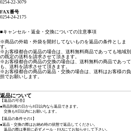
0254-22-3079
FAX番号
0254-24-2175
■
キャンセル・返金・交換についての注意事項
※商品の外箱・外袋を開封してないものを返品の条件としま
す。
※お客様都合の返品の場合は、送料無料商品であっても地域別
の既定の送料を請求させて頂きます。
※お客様都合の商品の交換の場合は、送料無料の商品であって
も、送料を請求させて頂きます。
※お客様都合の商品の返品・交換の場合は、送料はお客様の負
担でお願いします。
返品について
【返品の可否】
●商品到着の日から8日以内なら返品できます。
交換も8日以内にお願いします。
【返品の条件その1】
●返品・交換の際はお納め時の状態で返品してください。
返品の際は事前に必ずメール・FAXにてお知らせして下さい。