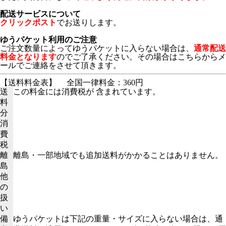
配送サービスについて
クリックポスト
でお送りします。
ゆうパケット利用のご注意
ご注文数量によってゆうパケットに入らない場合は、
通常配送
料金となります
のでご了承ください。その場合はこちらからメ
ールでご連絡をさせて頂きます。
【送料料金表】
全国一律料金：360円
送
この料金には消費税が 含まれています。
料
分
消
費
税
離
離島・一部地域でも追加送料がかかることはありません。
島
他
の
扱
い
備
ゆうパケットは下記の重量・サイズに入らない場合は、通