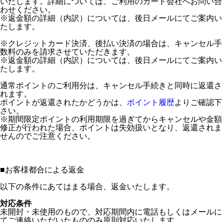
いたします。詳細については、ご利用のカード会社へお問い合
わせください。
※返金額の詳細（内訳）については、後日メールにてご案内い
たします。
※クレジットカード決済、後払い決済の場合は、キャンセル手
数料のみを請求させていただきます。
※返金額の詳細（内訳）については、後日メールにてご案内い
たします。
通常ポイントのご利用分は、キャンセル手続きと同時に返還さ
れます。
ポイントが返還されたかどうかは、
ポイント履歴
よりご確認下
さい。
※期間限定ポイントの利用期限を過ぎてからキャンセルや金額
修正が行われた場合、ポイントは失効扱いとなり、返還されま
せんのでご注意ください。
■
お客様都合による返金
以下の条件にあてはまる場合、返金いたします。
対応条件
未開封・未使用のもので、対応期間内に電話もしくはメールに
てご連絡いただいたもののみ原則対応いたします。