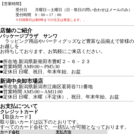
【営業時間】
受付日 月曜日～土曜日（日・祭日の問い合わせはメールのみ）
受付時間 9：00～17：00
※日祝祭日は朝9時までの注文は発送します。。
店舗のご紹介
パッケージプラザ サンワ
ラッピング用品やパーティグッズなど豊富な品揃えで皆様の
お越しを
お待ちしております。お気軽にご来店ください。
■所在地 新潟県新発田市豊町２－６－２３
■営業時間 AM9:00～PM5:30
■定休日 日曜、祝日、年末年始、お盆
新潟中央卸市場店
■所在地 新潟県新潟市江南区茗荷谷711番地
■営業時間 AM5:00～AM11:00
■定休日 日曜、水曜（不定休）、祝日、年末年始、お盆
お支払について
クレジットカード
【取扱カード】
取り扱いカードは以下のとおりです。
すべてのカード会社で、一括払いが可能となっております。
カード会社
支払方法