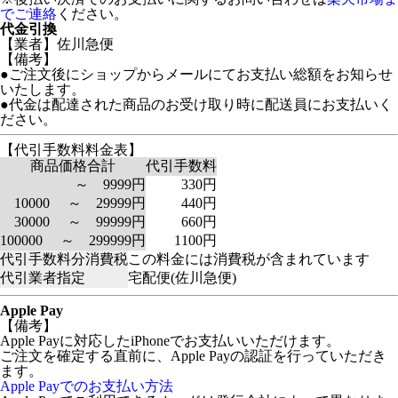
でご連絡
ください。
代金引換
【業者】佐川急便
【備考】
●ご注文後にショップからメールにてお支払い総額をお知らせ
いたします。
●代金は配達された商品のお受け取り時に配送員にお支払いく
ださい。
【代引手数料料金表】
商品価格合計
代引手数料
～ 9999円
330円
10000 ～ 29999円
440円
30000 ～ 99999円
660円
100000 ～ 299999円
1100円
代引手数料分消費税
この料金には消費税が含まれています
代引業者指定
宅配便(佐川急便)
Apple Pay
【備考】
Apple Payに対応したiPhoneでお支払いいただけます。
ご注文を確定する直前に、Apple Payの認証を行っていただき
ます。
Apple Payでのお支払い方法