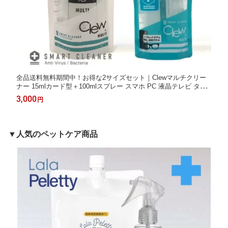
全品送料無料期間中！お得な2サイズセット｜Clewマルチクリー
ナー 15mlカード型＋100mlスプレー スマホ PC 液晶テレビ タブ
レット メガネ レンズ ゲーム機 スマートウォッチ 指紋・皮脂汚れ
3,000
円
を強力クリーニング 抜群の効果 飲用できるほど安全
▼人気のペットケア商品