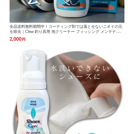
全品送料無料期間中！コーティング剤では落とせないニオイの元
を除去｜Clew 釣り具用 泡クリーナー フィッシング メンテナンス
クリーナー 釣り 釣竿 ニオイ 魚臭い 生臭い ヌメリ ヘドロ
2,000
円