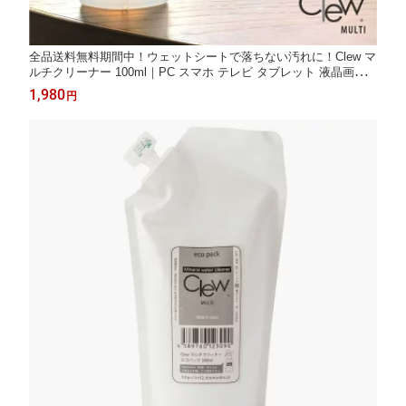
全品送料無料期間中！ウェットシートで落ちない汚れに！Clew マ
ルチクリーナー 100ml｜PC スマホ テレビ タブレット 液晶画面
メガネ キーボード 時計 カーナビ ゲーム機 皮脂汚れ 油膜汚れ 除
1,980
円
菌 アルコール不使用