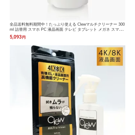
全品送料無料期間中！たっぷり使える Clewマルチクリーナー 300
ml 詰替用 スマホ PC 液晶画面 テレビ タブレット メガネ スマー
トウォッチ コンデジ キーボードの皮脂・油膜汚れをスッキリ除
5,093
円
去 飲用できるほど安全 無香料