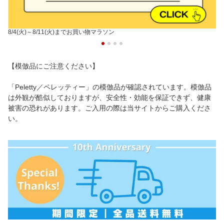
8/4(火)～8/11(火)までお買い物マラソン
【模倣品にご注意ください】
「Peletty／ペレッティー」の模倣品が確認されています。模倣品
は外観が酷似しておりますが、安全性・効能を保証できず、健康
被害の恐れがあります。ご入用の際は当サイトからご購入くださ
い。