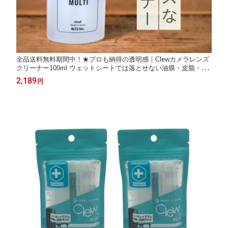
全品送料無料期間中！★プロも納得の透明感｜Clewカメラレンズ
クリーナー100ml ウェットシートでは落とせない油膜・皮脂・手
垢を除去 カメラ本体・レンズ・液晶モニターに最適
2,189
円