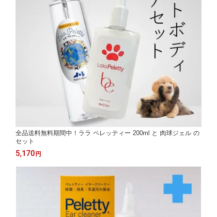
全品送料無料期間中！ララ ペレッティー 200ml と 肉球ジェル の
セット
5,170
円