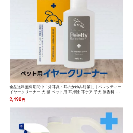
全品送料無料期間中！外耳炎・耳のかゆみ対策に｜ペレッティー
イヤークリーナー 犬 猫 ペット用 耳掃除 耳ケア 子犬 無香料 無刺
激 アルコール不使用 日本製 耳洗浄液 イヤーローション 簡単
2,490
円