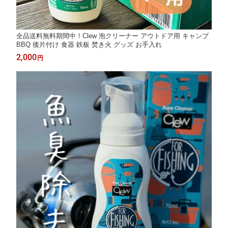
全品送料無料期間中！Clew 泡クリーナー アウトドア用 キャンプ
BBQ 後片付け 食器 鉄板 焚き火 グッズ お手入れ
2,000
円