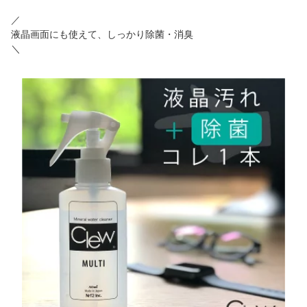
／
液晶画面にも使えて、しっかり除菌・消臭
＼