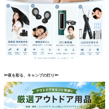
🔦夜を彩る、キャンプの灯り🔦