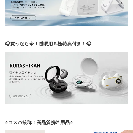
🎧買うなら今！睡眠用耳栓特典付き！🎧
⭐コスパ抜群！高品質携帯用品⭐