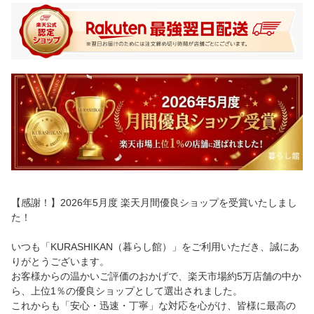
【感謝！】2026年5月度 楽天月間優良ショップを受賞いたしまし
た！
いつも「KURASHIKAN（暮らし館）」をご利用いただき、誠にあ
りがとうございます。
お客様からの温かいご評価のおかげで、楽天市場約5万店舗の中か
ら、上位1％の優良ショップとして選出されました。
これからも「安心・迅速・丁寧」な対応を心がけ、皆様に最高の