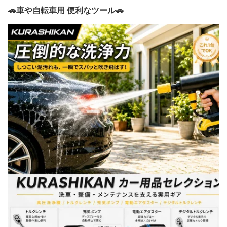
🚗車や自転車用 便利なツール🚗