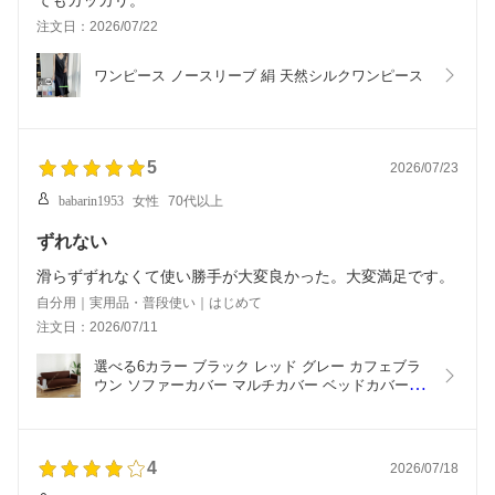
てもガッカリ。
注文日：2026/07/22
ワンピース ノースリーブ 絹 天然シルクワンピース
5
2026/07/23
babarin1953
女性
70代以上
ずれない
滑らずずれなくて使い勝手が大変良かった。大変満足です。
自分用｜実用品・普段使い｜はじめて
注文日：2026/07/11
選べる6カラー ブラック レッド グレー カフェブラ
ウン ソファーカバー マルチカバー ベッドカバー 長
方形 3人掛け ソファー用 約167*193cm 2人掛け用 
洗える
4
2026/07/18