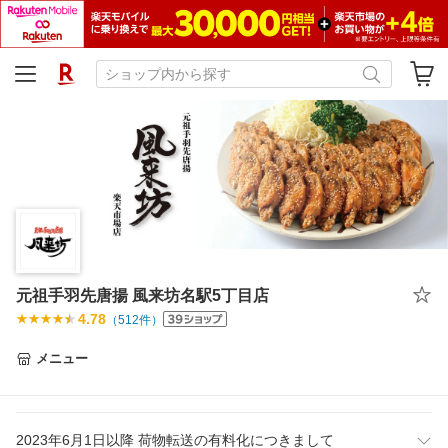
元祖手羽先唐揚 風来坊名駅5丁目店
4.78
（
512
件）
メニュー
2023年6月1日以降 荷物転送の有料化につきまして