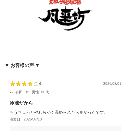
▼ お客様の声 ▼
4
2026/08/01
有田一郎
男性
60代
冷凍だから
もうちょっとやわらかく温められたら良かったです。
注文日：2026/07/10