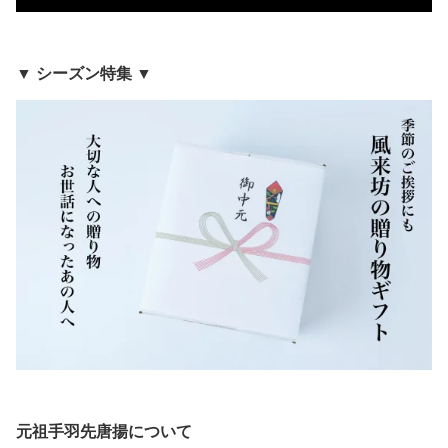
▼ シーズン特集 ▼
元祖手羽先唐揚について