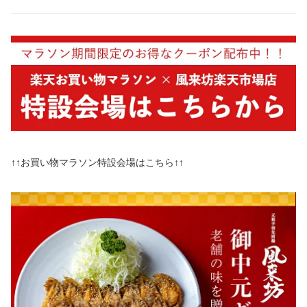
↑↑お買い物マラソン特設会場はこちら↑↑