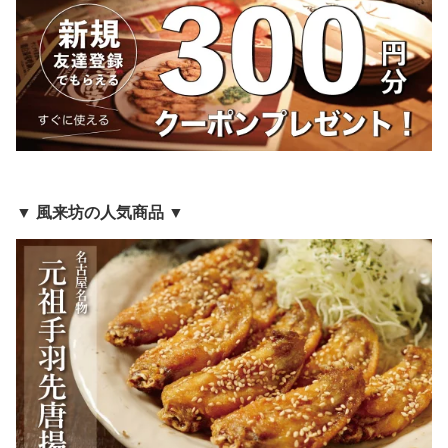
▼ 風来坊の人気商品 ▼