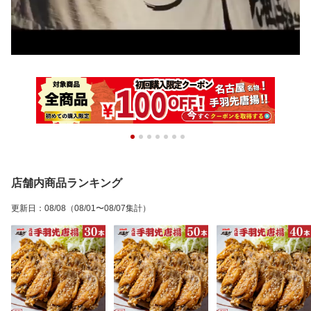
店舗内商品ランキング
更新日
：
08/08
（08/01〜08/07集計）