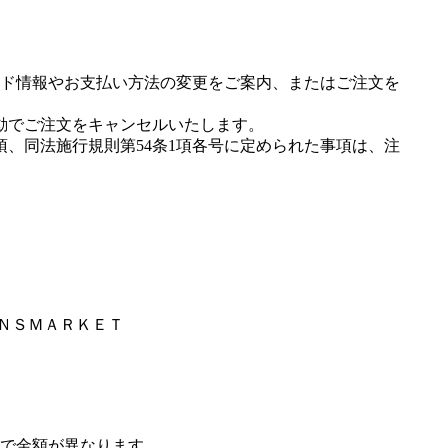
ド情報やお支払い方法の変更をご案内、またはご注文を
動でご注文をキャンセルいたします。
項、同法施行規則第54条1項各号に定められた事項は、注
ＥＮＳＭＡＲＫＥＴ
で金額が異なります。