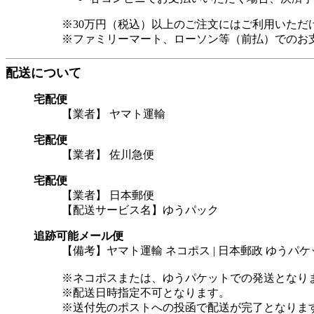
※30万円（税込）以上のご注文にはご利用いただ
※ファミリーマート、ローソン等（前払）でのお
配送について
宅配便
【業者】 ヤマト運輸
宅配便
【業者】 佐川急便
宅配便
【業者】 日本郵便
【配送サービス名】ゆうパック
追跡可能メール便
【備考】ヤマト運輸 ネコポス | 日本郵政 ゆうパケ
※ネコポスまたは、ゆうパケットでの発送となり
※配送日時指定不可となります。
※送付先のポストへの投函で配送が完了となりま