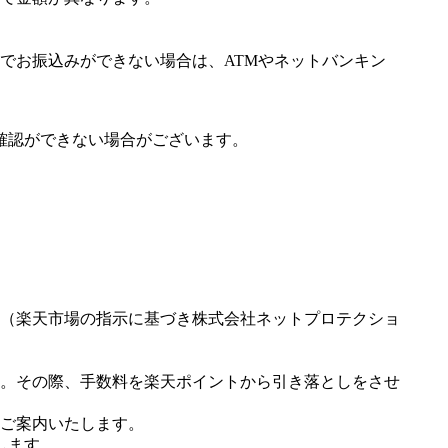
でお振込みができない場合は、ATMやネットバンキン
確認ができない場合がございます。
（楽天市場の指示に基づき株式会社ネットプロテクショ
。その際、手数料を楽天ポイントから引き落としをさせ
ご案内いたします。
します。