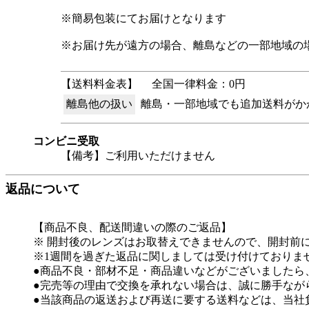
※簡易包装にてお届けとなります
※お届け先が遠方の場合、離島などの一部地域の
【送料料金表】
全国一律料金：0円
離島他の扱い
離島・一部地域でも追加送料がか
コンビニ受取
【備考】ご利用いただけません
返品について
【商品不良、配送間違いの際のご返品】
※ 開封後のレンズはお取替えできませんので、開封前
※1週間を過ぎた返品に関しましては受け付けておりま
●商品不良・部材不足・商品違いなどがございましたら
●完売等の理由で交換を承れない場合は、誠に勝手なが
●当該商品の返送および再送に要する送料などは、当社