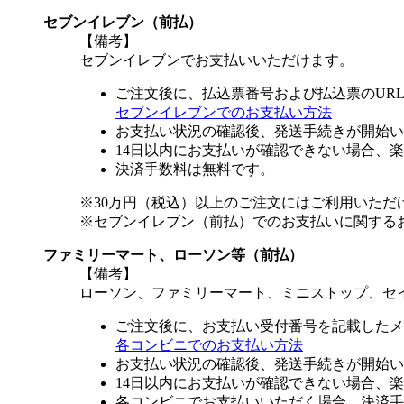
セブンイレブン（前払）
【備考】
セブンイレブンでお支払いいただけます。
ご注文後に、払込票番号および払込票のUR
セブンイレブンでのお支払い方法
お支払い状況の確認後、発送手続きが開始い
14日以内にお支払いが確認できない場合、
決済手数料は無料です。
※30万円（税込）以上のご注文にはご利用いただ
※セブンイレブン（前払）でのお支払いに関する
ファミリーマート、ローソン等（前払）
【備考】
ローソン、ファミリーマート、ミニストップ、セ
ご注文後に、お支払い受付番号を記載したメ
各コンビニでのお支払い方法
お支払い状況の確認後、発送手続きが開始い
14日以内にお支払いが確認できない場合、
各コンビニでお支払いいただく場合、決済手