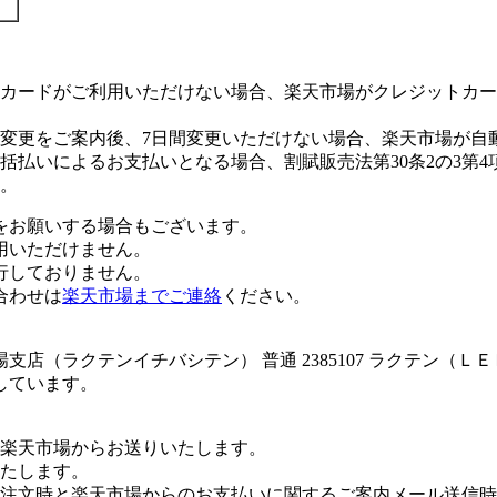
カードがご利用いただけない場合、楽天市場がクレジットカー
変更をご案内後、7日間変更いただけない場合、楽天市場が自
払いによるお支払いとなる場合、割賦販売法第30条2の3第4
。
をお願いする場合もございます。
用いただけません。
行しておりません。
合わせは
楽天市場までご連絡
ください。
店（ラクテンイチバシテン） 普通 2385107 ラクテン（Ｌ
しています。
楽天市場からお送りいたします。
たします。
注文時と楽天市場からのお支払いに関するご案内メール送信時