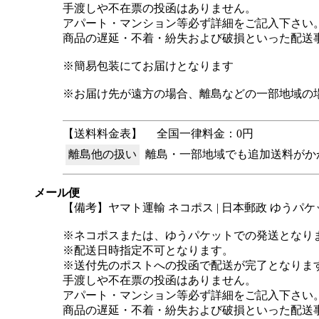
手渡しや不在票の投函はありません。
アパート・マンション等必ず詳細をご記入下さい
商品の遅延・不着・紛失および破損といった配送
※簡易包装にてお届けとなります
※お届け先が遠方の場合、離島などの一部地域の
【送料料金表】
全国一律料金：0円
離島他の扱い
離島・一部地域でも追加送料がか
メール便
【備考】ヤマト運輸 ネコポス | 日本郵政 ゆうパケ
※ネコポスまたは、ゆうパケットでの発送となり
※配送日時指定不可となります。
※送付先のポストへの投函で配送が完了となりま
手渡しや不在票の投函はありません。
アパート・マンション等必ず詳細をご記入下さい
商品の遅延・不着・紛失および破損といった配送