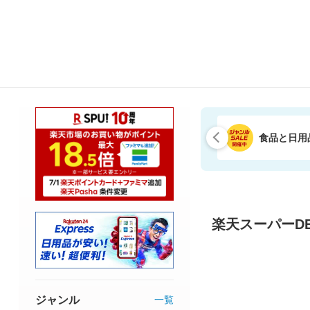
食品と日用
楽天スーパーDE
ジャンル
一覧