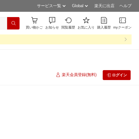
サービス一覧
Global
楽天に出店
ヘルプ
買い物かご
お知らせ
閲覧履歴
お気に入り
購入履歴
myクーポン
楽天会員登録(無料)
ログイン