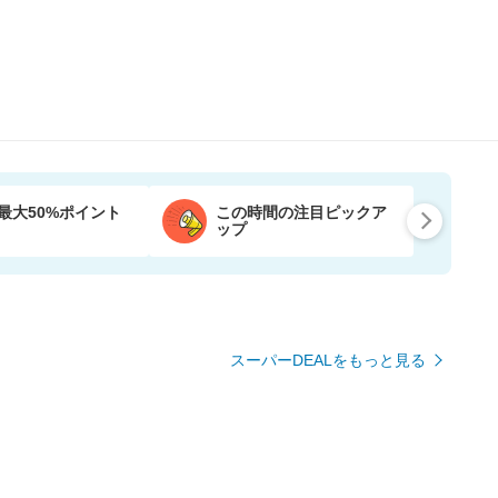
最大50%ポイント
この時間の注目ピックア
ップ
スーパーDEALをもっと見る