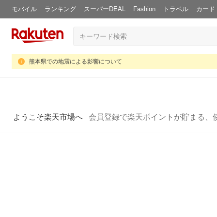
モバイル
ランキング
スーパーDEAL
Fashion
トラベル
カード
熊本県での地震による影響について
ようこそ楽天市場へ
会員登録で楽天ポイントが貯まる、