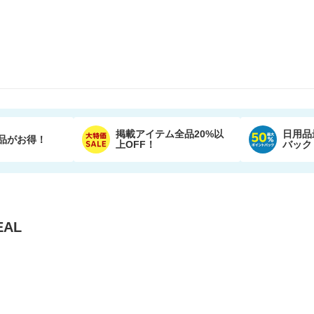
掲載アイテム全品20%以
日用品
品がお得！
上OFF！
バック
AL