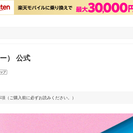
ィー） 公式
事項（ご購入前に必ずお読みください。）