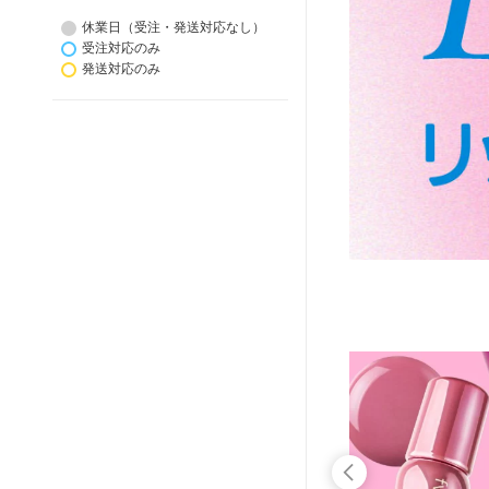
休業日（受注・発送対応なし）
受注対応のみ
発送対応のみ