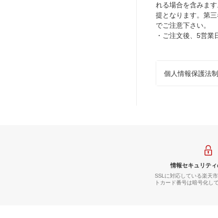
れる場合を含みます
提となります。第三
でご注意下さい。
・ご注文後、5営業
個人情報保護法
情報セキュリティ
SSLに対応している楽天
トカード番号は暗号化し