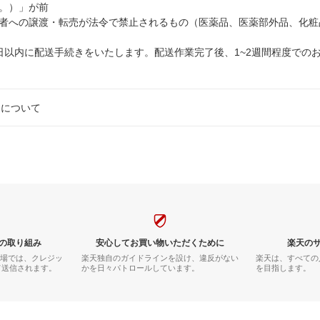
。）」が前
者への譲渡・転売が法令で禁止されるもの（医薬品、医薬部外品、化粧
日以内に配送手続きをいたします。配送作業完了後、1~2週間程度での
制について
の取り組み
安心してお買い物いただくために
楽天の
市場では、クレジッ
楽天独自のガイドラインを設け、違反がない
楽天は、すべての
て送信されます。
かを日々パトロールしています。
を目指します。