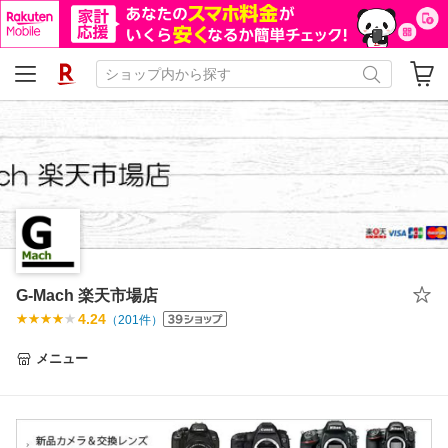
G-Mach 楽天市場店
4.24
（
201
件）
メニュー