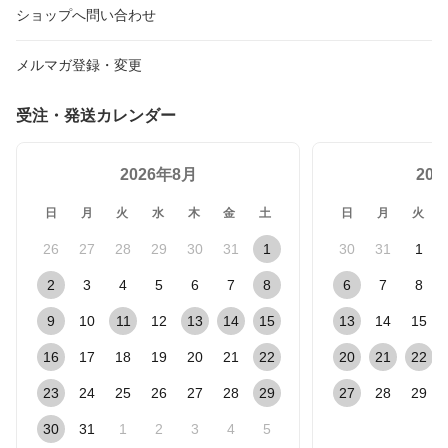
ショップへ問い合わせ
メルマガ登録・変更
受注・発送カレンダー
2026年8月
20
日
月
火
水
木
金
土
日
月
火
26
27
28
29
30
31
1
30
31
1
2
3
4
5
6
7
8
6
7
8
9
10
11
12
13
14
15
13
14
15
16
17
18
19
20
21
22
20
21
22
23
24
25
26
27
28
29
27
28
29
30
31
1
2
3
4
5