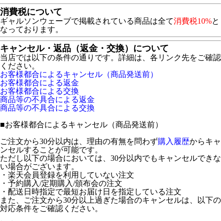
消費税について
ギャルソンウェーブで掲載されている商品は全て
消費税10%
と
なっております。
キャンセル・返品（返金・交換）について
当店では以下の条件の通りです。詳細は、各リンク先をご確認
ください。
お客様都合によるキャンセル（商品発送前）
お客様都合による返金
お客様都合による交換
商品等の不具合による返金
商品等の不具合による交換
■
お客様都合によるキャンセル（商品発送前）
ご注文から30分以内は、理由の有無を問わず
購入履歴
からキャ
ンセルすることが可能です。
ただし以下の場合においては、30分以内でもキャンセルできな
い場合がございます。
・楽天会員登録を利用していない注文
・予約購入/定期購入/頒布会の注文
・配送日時指定で最短お届け日を指定している注文
また、ご注文から30分以上過ぎた場合のキャンセルは、以下の
対応条件をご確認ください。