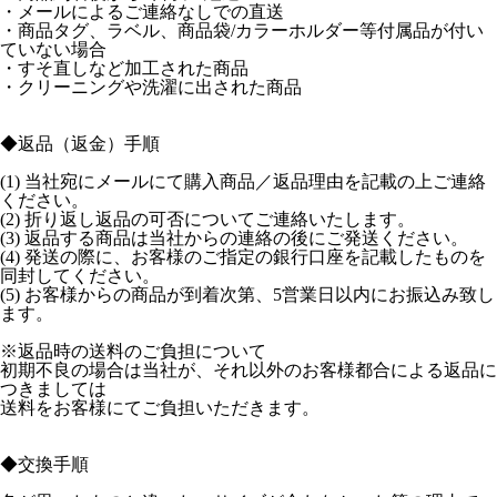
・メールによるご連絡なしでの直送
・商品タグ、ラベル、商品袋/カラーホルダー等付属品が付い
ていない場合
・すそ直しなど加工された商品
・クリーニングや洗濯に出された商品
◆返品（返金）手順
(1) 当社宛にメールにて購入商品／返品理由を記載の上ご連絡
ください。
(2) 折り返し返品の可否についてご連絡いたします。
(3) 返品する商品は当社からの連絡の後にご発送ください。
(4) 発送の際に、お客様のご指定の銀行口座を記載したものを
同封してください。
(5) お客様からの商品が到着次第、5営業日以内にお振込み致し
ます。
※返品時の送料
のご負担について
初期不良の場合は当社が、それ以外のお客様都合による返品に
つきましては
送料をお客様にてご負担いただきます。
◆交換手順