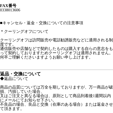
FAX番号
0338013606
■
キャンセル・返金・交換についての注意事項
＊クーリングオフについて
クーリングオフは訪問販売や電話勧誘販売などに適用される制
度です。
通信販売や店舗などで契約したものは購入する自らの意志をも
って契約しておりますためクーリングオフは適用されません。
何卒ご理解くださいますようお願い申し上げます。
返品・交換について
◆返品について
商品の品質については万全を期しておりますが、万一商品が破
損、汚損していた場合、
叉はご注文と異なる場合は、原則として商品到着後1週間以内
にメールにてお知らせ下さい。
不良品の場合、良品と交換（在庫のある場合）または返金させ
て頂きます。