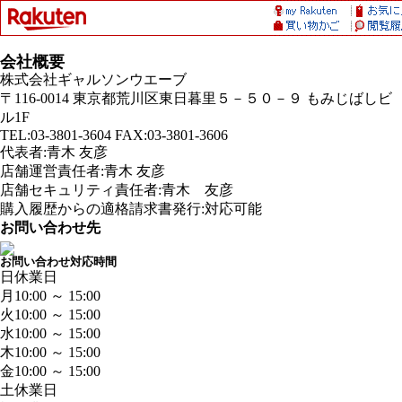
会社概要
株式会社ギャルソンウエーブ
〒116-0014 東京都荒川区東日暮里５－５０－９ もみじばしビ
ル1F
TEL:03-3801-3604 FAX:03-3801-3606
代表者:青木 友彦
店舗運営責任者:青木 友彦
店舗セキュリティ責任者:青木 友彦
購入履歴からの適格請求書発行:対応可能
お問い合わせ先
お問い合わせ対応時間
日
休業日
月
10:00 ～ 15:00
火
10:00 ～ 15:00
水
10:00 ～ 15:00
木
10:00 ～ 15:00
金
10:00 ～ 15:00
土
休業日