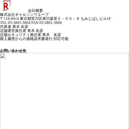
会社概要
株式会社ギャルソンウエーブ
〒116-0014 東京都荒川区東日暮里５－５０－９ もみじばしビル1F
TEL:03-3801-3604 FAX:03-3801-3606
代表者
:
青木 友彦
店舗運営責任者
:
青木 友彦
店舗セキュリティ責任者
:
青木 友彦
購入履歴からの適格請求書発行:対応可能
お問い合わせ先