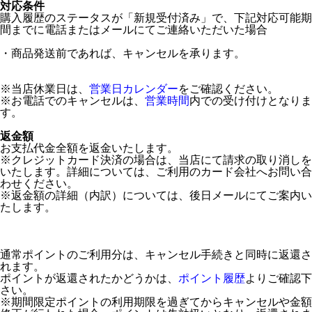
対応条件
購入履歴のステータスが「新規受付済み」で、下記対応可能期
間までに電話またはメールにてご連絡いただいた場合
・商品発送前であれば、キャンセルを承ります。
※当店休業日は、
営業日カレンダー
をご確認ください。
※お電話でのキャンセルは、
営業時間
内での受け付けとなりま
す。
返金額
お支払代金全額を返金いたします。
※クレジットカード決済の場合は、当店にて請求の取り消しを
いたします。詳細については、ご利用のカード会社へお問い合
わせください。
※返金額の詳細（内訳）については、後日メールにてご案内い
たします。
通常ポイントのご利用分は、キャンセル手続きと同時に返還さ
れます。
ポイントが返還されたかどうかは、
ポイント履歴
よりご確認下
さい。
※期間限定ポイントの利用期限を過ぎてからキャンセルや金額