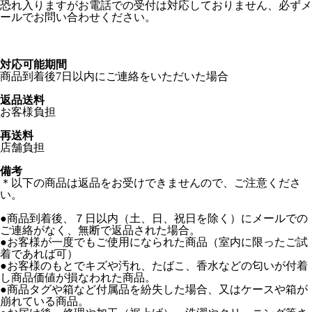
恐れ入りますがお電話での受付は対応しておりません、必ずメ
ールでお問い合わせください。
対応可能期間
商品到着後7日以内にご連絡をいただいた場合
返品送料
お客様負担
再送料
店舗負担
備考
＊以下の商品は返品をお受けできませんので、ご注意くださ
い。
●商品到着後、７日以内（土、日、祝日を除く）にメールでの
ご連絡がなく、無断で返品された場合。
●お客様が一度でもご使用になられた商品（室内に限ったご試
着であれば可）
●お客様のもとでキズや汚れ、たばこ、香水などの匂いが付着
し商品価値が損なわれた商品。
●商品タグや箱など付属品を紛失した場合、又はケースや箱が
崩れている商品。