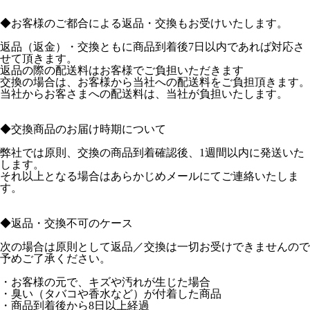
◆お客様のご都合による返品・交換もお受けいたします。
返品（返金）・交換ともに商品到着後7日以内であれば対応さ
せて頂きます。
返品の際の配送料はお客様でご負担いただきます
交換の場合は、お客様から当社への配送料をご負担頂きます。
当社からお客さまへの配送料は、当社が負担いたします。
◆交換商品のお届け時期について
弊社では原則、交換の商品到着確認後、1週間以内に発送いた
します。
それ以上となる場合はあらかじめメールにてご連絡いたしま
す。
◆返品・交換不可のケース
次の場合は原則として返品／交換は一切お受けできませんので
予めご了承ください。
・お客様の元で、キズや汚れが生じた場合
・臭い（タバコや香水など）が付着した商品
・商品到着後から8日以上経過