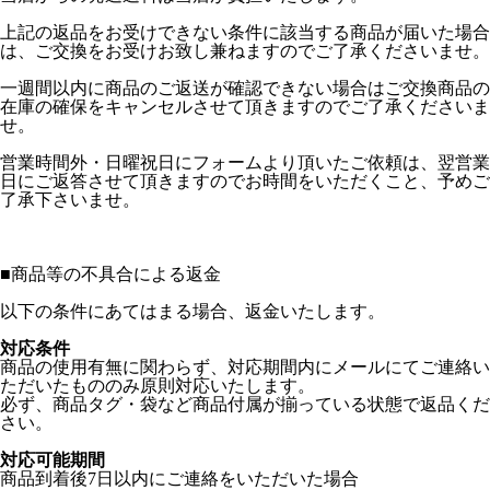
上記の返品をお受けできない条件に該当する商品が届いた場合
は、ご交換をお受けお致し兼ねますのでご了承くださいませ。
一週間以内に商品のご返送が確認できない場合はご交換商品の
在庫の確保をキャンセルさせて頂きますのでご了承くださいま
せ。
営業時間外・日曜祝日にフォームより頂いたご依頼は、翌営業
日にご返答させて頂きますのでお時間をいただくこと、予めご
了承下さいませ。
■
商品等の不具合による返金
以下の条件にあてはまる場合、返金いたします。
対応条件
商品の使用有無に関わらず、対応期間内にメールにてご連絡い
ただいたもののみ原則対応いたします。
必ず、商品タグ・袋など商品付属が揃っている状態で返品くだ
さい。
対応可能期間
商品到着後7日以内にご連絡をいただいた場合