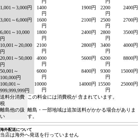
円
円
1,001～3,000円
1400
1900円
2200
2400円
円
円
3,001～6,000円
1600
2100円
2500
2700円
円
円
6,001～10,000
1800
2400円
2800
3500円
円
円
円
10,001～20,000
2100
2800円
3400
4000円
円
円
円
20,001～50,000
4000
5600円
6200
8800円
円
円
円
50,001～
6000
8400円
9300
15000円
円
円
100,000円
100,001～
10000
14000円
15500
25000円
円
円
999,999,999円
送料分消費
この料金には消費税が 含まれています。
税
離島他の扱
離島・一部地域は追加送料がかかる場合がありま
い
す。
海外配送について
当店は海外へ発送を行っていません