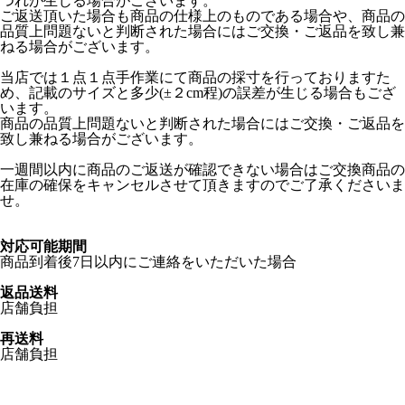
つれが生じる場合がございます。
ご返送頂いた場合も商品の仕様上のものである場合や、商品の
品質上問題ないと判断された場合にはご交換・ご返品を致し兼
ねる場合がございます。
当店では１点１点手作業にて商品の採寸を行っておりますた
め、記載のサイズと多少(±２cm程)の誤差が生じる場合もござ
います。
商品の品質上問題ないと判断された場合にはご交換・ご返品を
致し兼ねる場合がございます。
一週間以内に商品のご返送が確認できない場合はご交換商品の
在庫の確保をキャンセルさせて頂きますのでご了承くださいま
せ。
対応可能期間
商品到着後7日以内にご連絡をいただいた場合
返品送料
店舗負担
再送料
店舗負担