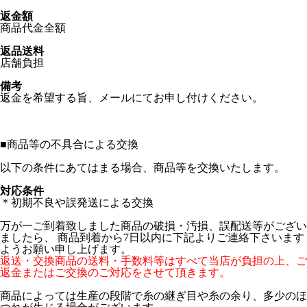
返金額
商品代金全額
返品送料
店舗負担
備考
返金を希望する旨、メールにてお申し付けください。
■
商品等の不具合による交換
以下の条件にあてはまる場合、商品等を交換いたします。
対応条件
＊初期不良や誤発送による交換
万が一ご到着致しました商品の破損・汚損、誤配送等がござい
ましたら、 商品到着から7日以内に下記よりご連絡下さいます
ようお願い申し上げます。
返送・交換商品の送料・手数料等はすべて当店が負担の上、ご
返金またはご交換のご対応をさせて頂きます。
商品によっては生産の段階で糸の継ぎ目や糸の余り、多少のほ