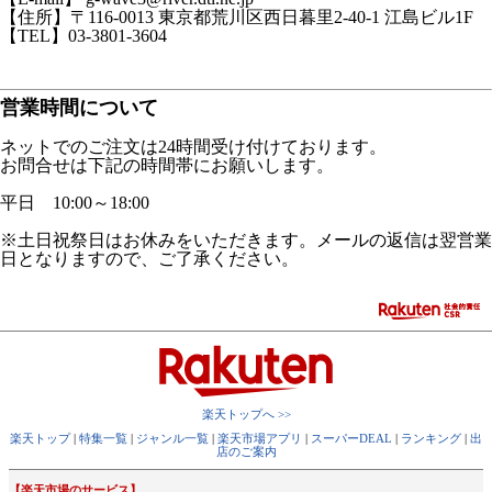
【住所】〒116-0013 東京都荒川区西日暮里2-40-1 江島ビル1F
【TEL】03-3801-3604
営業時間について
ネットでのご注文は24時間受け付けております。
お問合せは下記の時間帯にお願いします。
平日 10:00～18:00
※土日祝祭日はお休みをいただきます。メールの返信は翌営業
日となりますので、ご了承ください。
楽天トップへ >>
楽天トップ
|
特集一覧
|
ジャンル一覧
|
楽天市場アプリ
|
スーパーDEAL
|
ランキング
|
出
店のご案内
【楽天市場のサービス】