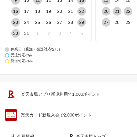
9
10
11
12
13
14
15
13
14
15
16
17
18
19
20
21
22
20
21
22
23
24
25
26
27
28
29
27
28
29
30
31
1
2
3
4
5
休業日（受注・発送対応なし）
受注対応のみ
発送対応のみ
楽天市場アプリ新規利用で1,000ポイント
楽天カード新規入会で2,000ポイント
会員情報
楽天市場トップ