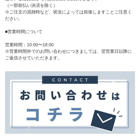
（一部前払い決済を除く）
※ご注文の混雑時など、状況によっては前後しますことご注意く
ださい。
■営業時間について
営業時間：10:00〜18:00
※営業時間外でのお問い合わせにつきましては、翌営業日以降に
ご返信させていただきます。