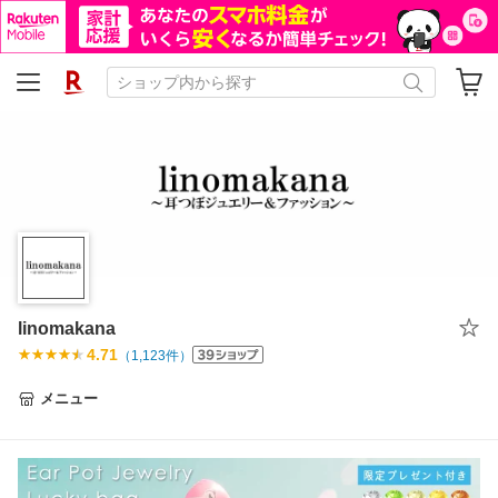
linomakana
4.71
（
1,123
件）
メニュー