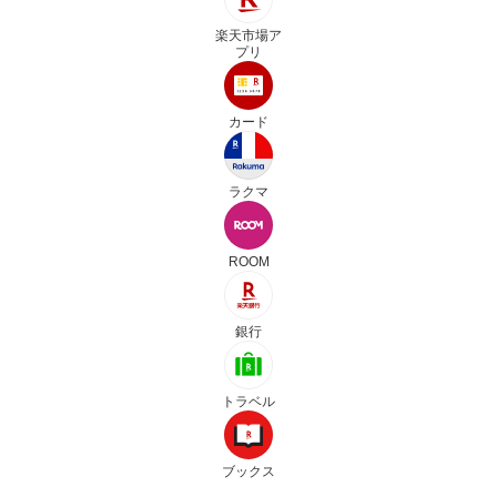
楽天市場ア
プリ
カード
ラクマ
ROOM
銀行
トラベル
ブックス