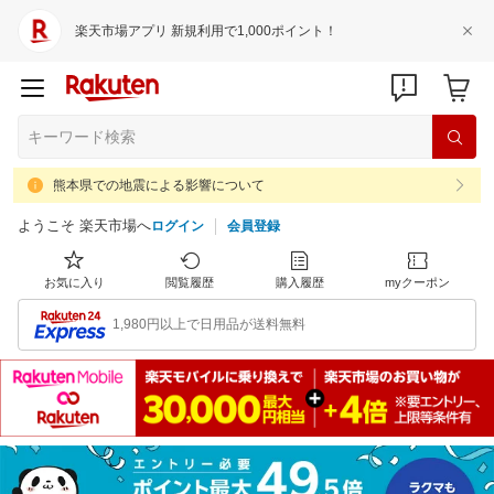
楽天市場アプリ 新規利用で1,000ポイント！
熊本県での地震による影響について
ようこそ 楽天市場へ
ログイン
会員登録
お気に入り
閲覧履歴
購入履歴
myクーポン
1,980円以上で日用品が送料無料