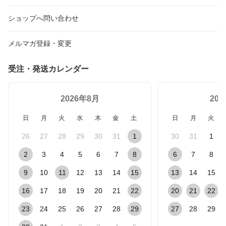
ト
ショップへ問い合わせ
メルマガ登録・変更
受注・発送カレンダー
2026年8月
20
日
月
火
水
木
金
土
日
月
火
26
27
28
29
30
31
1
30
31
1
2
3
4
5
6
7
8
6
7
8
9
10
11
12
13
14
15
13
14
15
16
17
18
19
20
21
22
20
21
22
23
24
25
26
27
28
29
27
28
29