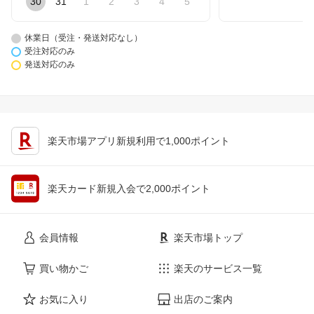
30
31
1
2
3
4
5
休業日（受注・発送対応なし）
受注対応のみ
発送対応のみ
楽天市場アプリ新規利用で1,000ポイント
楽天カード新規入会で2,000ポイント
会員情報
楽天市場トップ
買い物かご
楽天のサービス一覧
お気に入り
出店のご案内