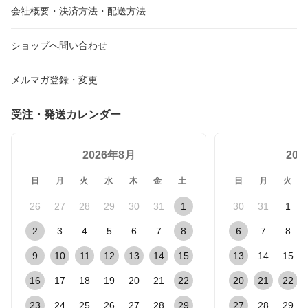
会社概要・決済方法・配送方法
ショップへ問い合わせ
メルマガ登録・変更
受注・発送カレンダー
2026年8月
20
日
月
火
水
木
金
土
日
月
火
26
27
28
29
30
31
1
30
31
1
2
3
4
5
6
7
8
6
7
8
9
10
11
12
13
14
15
13
14
15
16
17
18
19
20
21
22
20
21
22
23
24
25
26
27
28
29
27
28
29