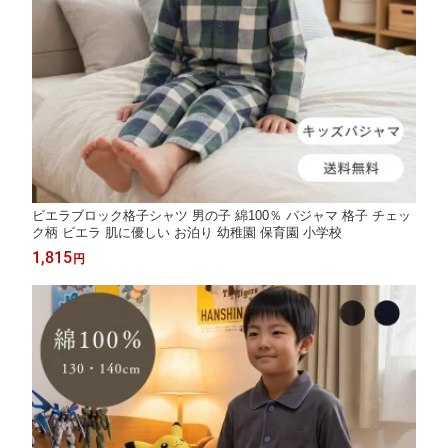
ビエラブロック格子シャツ 男の子 綿100％ パジャマ 格子 チェッ
ク柄 ビエラ 肌に優しい お泊り 幼稚園 保育園 小学校
1,815
円