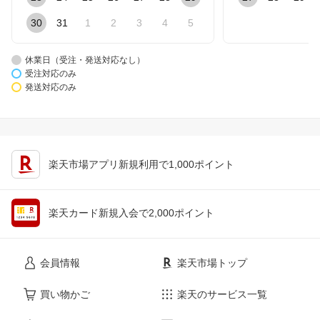
30
31
1
2
3
4
5
休業日（受注・発送対応なし）
受注対応のみ
発送対応のみ
楽天市場アプリ新規利用で1,000ポイント
楽天カード新規入会で2,000ポイント
会員情報
楽天市場トップ
買い物かご
楽天のサービス一覧