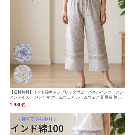
【送料無料】インド綿キャンブリックポピーパネルパンツ アジ
アンテイスト パジャマ ホームウェア ルームウェア 部屋着 旅行着
夏 夏用 涼しい 薄手 肌に優しい ゆったり レディース おしゃれ か
1,980
円
わいい プリント インド綿 綿 コットン indiancotton-pants 3111
15