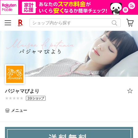
パジャマびより
メニュー