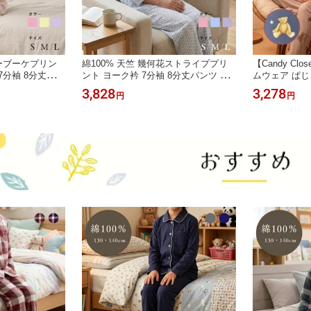
ワーブーケプリン
綿100% 天竺 幾何花ストライププリ
【Candy Cl
7分袖 8分丈パン
ント ヨーク衿 7分袖 8分丈パンツ 前
ムウェア ぱじ
スパジャマ
開き レディースパジャマ
ト 可愛い クマ
3,828
3,278
円
円
ストレッチ 天
修学旅行 旅行
1106