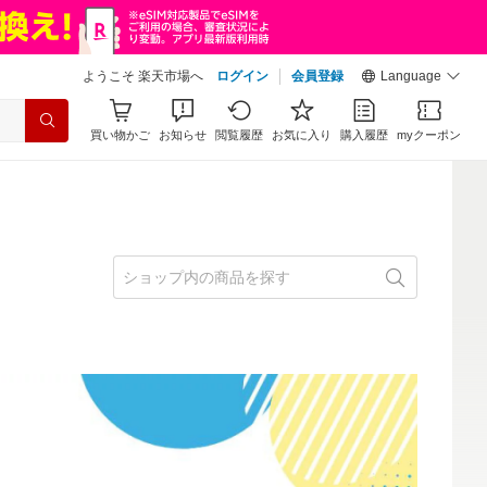
ようこそ 楽天市場へ
ログイン
会員登録
Language
買い物かご
お知らせ
閲覧履歴
お気に入り
購入履歴
myクーポン