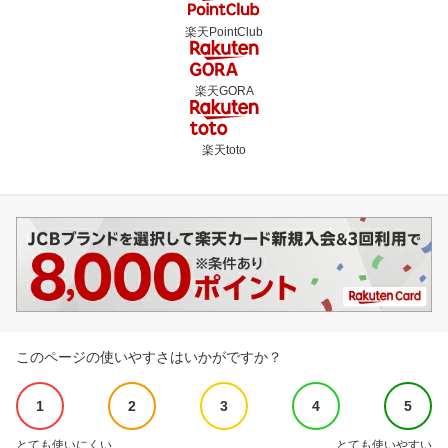
楽天PointClub
楽天GORA
楽天toto
このページの使いやすさはいかがですか？
1
2
3
4
5
とても使いにくい
とても使いやすい