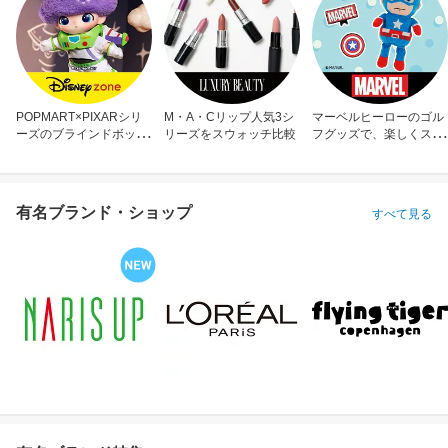
POPMART×PIXARシリ
M・A・Cリップ人気3シ
マーベルヒーローのゴル
ーズのブラインドボック
リーズをスウォッチ比較
フグッズで、楽しくスコ
ス
アアップ！
有名ブランド・ショップ
すべて見る