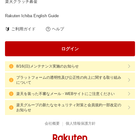
楽天クラッチ募金
Rakuten Ichiba English Guide
ご利用ガイド
ヘルプ
ログイン
8/16(日)メンテナンス実施のお知らせ
プラットフォームの透明性及び公正性の向上に関する取り組み
について
楽天を装った不審なメール・WEBサイトにご注意ください
楽天グループの新たなセキュリティ対策と会員規約一部改定の
お知らせ
|
会社概要
個人情報保護方針