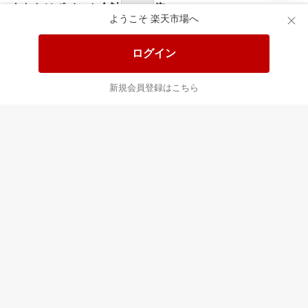
あなたはポイント
合計
倍
ようこそ 楽天市場へ
ログイン
新規会員登録はこちら
最近チェックした商品
すべて見る