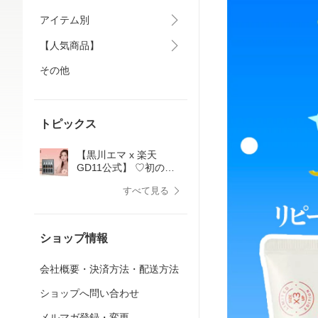
アイテム別
【人気商品】
その他
トピックス
【黒川エマ x 楽天
GD11公式】 ♡初のス
ペシャルコラボ開催♡
すべて見る
ショップ情報
会社概要・決済方法・配送方法
ショップへ問い合わせ
メルマガ登録・変更