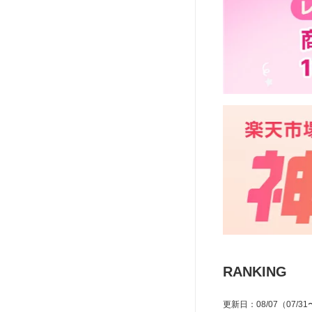
RANKING
更新日
：
08/07
（07/31