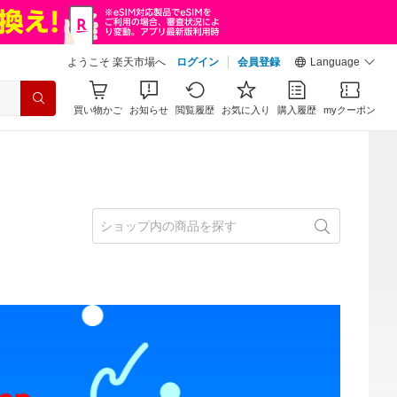
ようこそ 楽天市場へ
ログイン
会員登録
Language
買い物かご
お知らせ
閲覧履歴
お気に入り
購入履歴
myクーポン