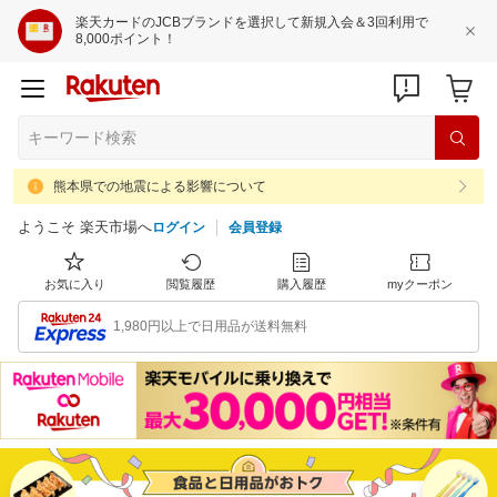
楽天カードのJCBブランドを選択して新規入会＆3回利用で
8,000ポイント！
熊本県での地震による影響について
ようこそ 楽天市場へ
ログイン
会員登録
お気に入り
閲覧履歴
購入履歴
myクーポン
1,980円以上で日用品が送料無料