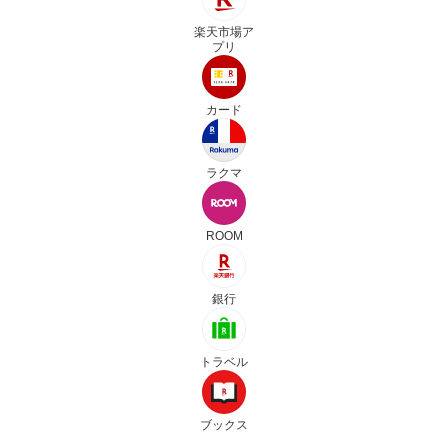
楽天市場ア
プリ
カード
ラクマ
ROOM
銀行
トラベル
ブックス