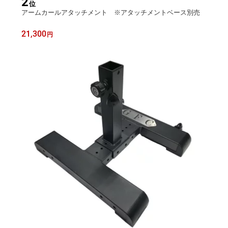
2
位
アームカールアタッチメント ※アタッチメントベース別売
21,300
円