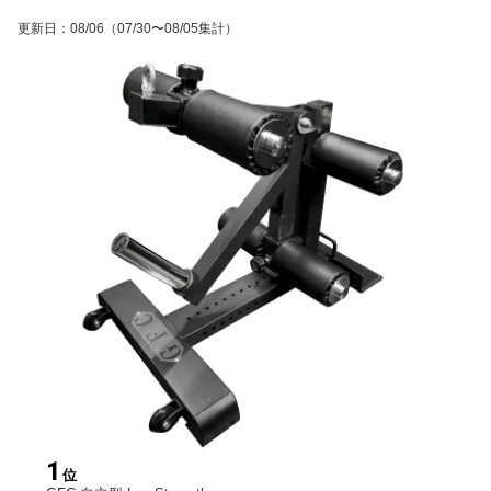
更新日
：
08/06
（07/30〜08/05集計）
1
位