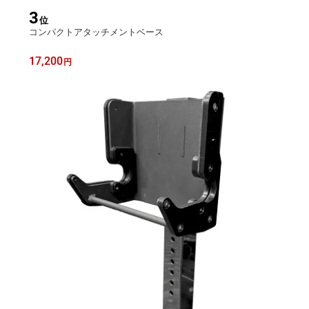
3
位
コンパクトアタッチメントベース
17,200
円