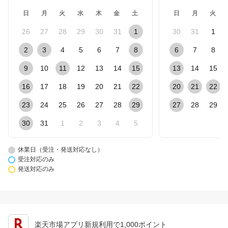
日
月
火
水
木
金
土
日
月
火
26
27
28
29
30
31
1
30
31
1
2
3
4
5
6
7
8
6
7
8
9
10
11
12
13
14
15
13
14
15
16
17
18
19
20
21
22
20
21
22
23
24
25
26
27
28
29
27
28
29
30
31
1
2
3
4
5
休業日（受注・発送対応なし）
受注対応のみ
発送対応のみ
楽天市場アプリ新規利用で1,000ポイント