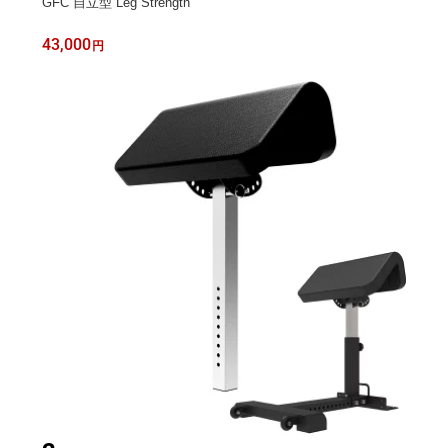
GFC 自立型 Leg Strength
43,000
円