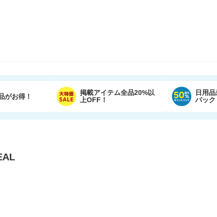
掲載アイテム全品20%以
日用品
品がお得！
上OFF！
バック
AL