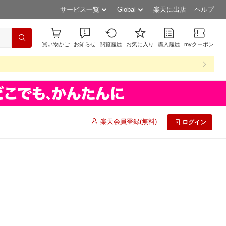
サービス一覧
Global
楽天に出店
ヘルプ
買い物かご
お知らせ
閲覧履歴
お気に入り
購入履歴
myクーポン
楽天会員登録(無料)
ログイン