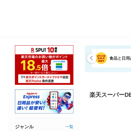
食品と日用
楽天スーパーDE
ジャンル
一覧