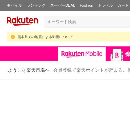
モバイル
ランキング
スーパーDEAL
Fashion
トラベル
カード
熊本県での地震による影響について
ようこそ楽天市場へ
会員登録で楽天ポイントが貯まる、