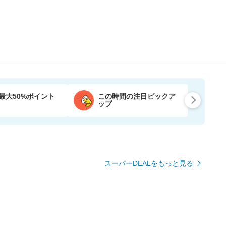
最大50%ポイント
この時間の注目ピックア
ップ
スーパーDEALをもっと見る