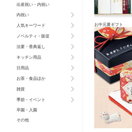
出産祝い・内祝い
内祝い
お中元夏ギフト
人気キーワード
ノベルティ・販促
法要・香典返し
キッチン用品
日用品
お茶・食品ほか
雑貨
季節・イベント
卒園・入園
その他