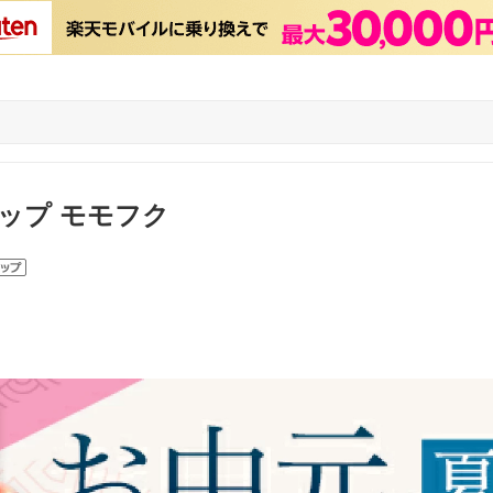
ップ モモフク