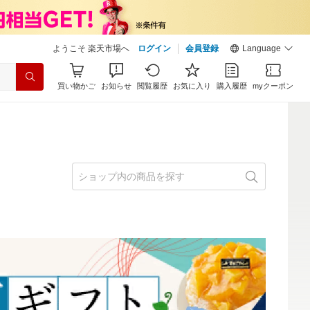
ようこそ 楽天市場へ
ログイン
会員登録
Language
買い物かご
お知らせ
閲覧履歴
お気に入り
購入履歴
myクーポン