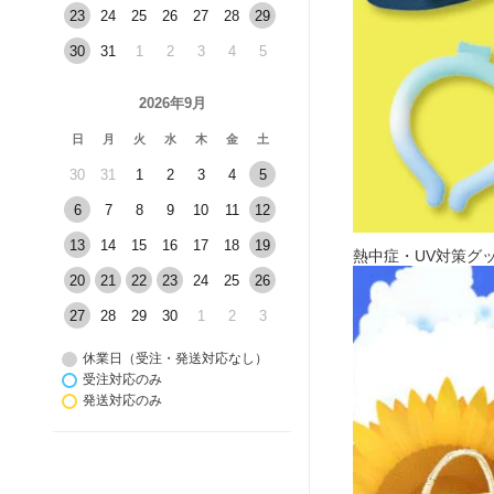
23
24
25
26
27
28
29
30
31
1
2
3
4
5
2026年9月
日
月
火
水
木
金
土
30
31
1
2
3
4
5
6
7
8
9
10
11
12
13
14
15
16
17
18
19
熱中症・UV対策グ
20
21
22
23
24
25
26
27
28
29
30
1
2
3
休業日（受注・発送対応なし）
受注対応のみ
発送対応のみ