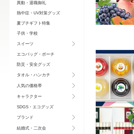
異動・退職御礼
熱中症・UV対策グッズ
夏プチギフト特集
子供・学校
スイーツ
エコバッグ・ポーチ
防災・安全グッズ
タオル・ハンカチ
人気の価格帯
キャラクター
SDGS・エコグッズ
ブランド
結婚式・二次会